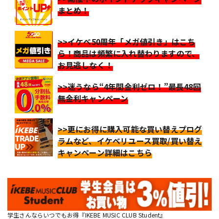
まとめ！
>>イケベ50周年「メガ値引き」はこち
ら！商品は頻繁に入れ替わりますので、
お見逃しなく！
>>迷うなら“4年間金利ゼロ！”最長48回
無金利キャンペーン
>>更にお得に購入可能な買い替えプログ
ラムなど、イケベリユース買取/買い替え
キャンペーン詳細はこちら
学生さんならいつでもお得『IKEBE MUSIC CLUB Student』