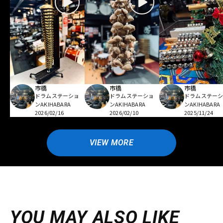
市橋
市橋
市橋
ドラムステーショ
ドラムステーショ
ドラムステー
ンAKIHABARA
ンAKIHABARA
ンAKIHABARA
2026/02/16
2026/02/10
2025/11/24
VIEW MORE
YOU MAY ALSO LIKE