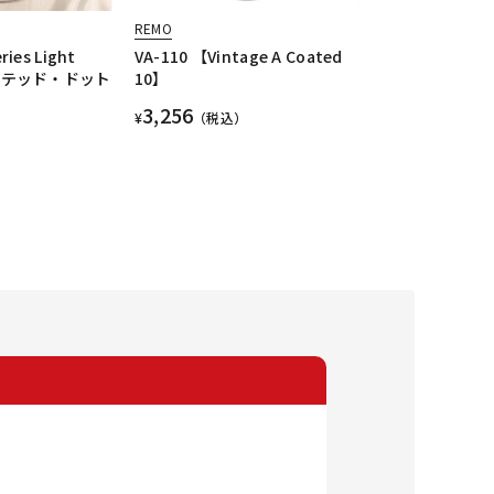
REMO
ries Light
VA-110 【Vintage A Coated
 コーテッド・ドット
10】
3,256
¥
（税込）