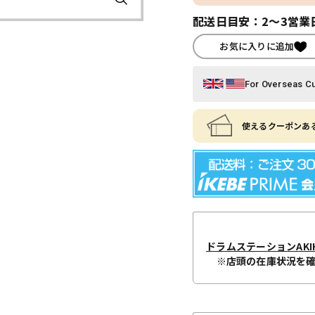
配送日目安：2～3営業
お気に入りに追加
For Overseas C
使えるクーポンある
ドラムステーションAKIH
※店頭の在庫状況を