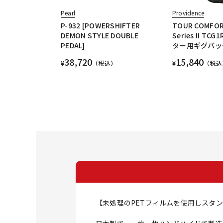
Pearl
Providence
P-932 [POWERSHIFTER
TOUR COMFOR
DEMON STYLE DOUBLE
Series II TC
PEDAL]
ター用ギグバッ
38,720
15,840
¥
（税込）
¥
（税込
【未処理のPETフィルムを使用しスタ