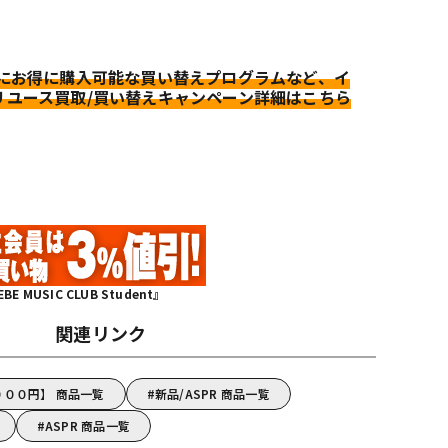
更にお得に購入可能な買い替えプログラムなど、イ
リユース買取/買い替えキャンペーン詳細はこちら
MUSIC CLUB Student』
関連リンク
０００円】 商品一覧
新品/ASPR 商品一覧
ASPR 商品一覧