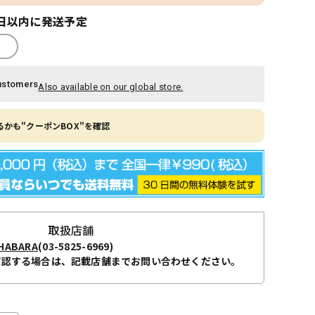
日以内に発送予定
ustomers
Also available on our global store.
かも"クーポンBOX"を確認
取扱店舗
ABARA
(03-5825-6969)
確認する場合は、記載店舗までお問い合わせください。