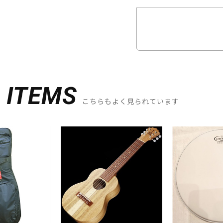
D
ITEMS
こちらもよく見られています