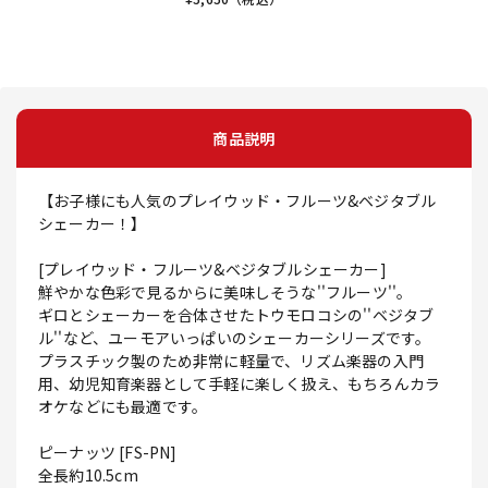
商品説明
【お子様にも人気のプレイウッド・フルーツ&ベジタブル
シェーカー！】
[プレイウッド・フルーツ&ベジタブルシェーカー]
鮮やかな色彩で見るからに美味しそうな''フルーツ''。
ギロとシェーカーを合体させたトウモロコシの''ベジタブ
ル''など、ユーモアいっぱいのシェーカーシリーズです。
プラスチック製のため非常に軽量で、リズム楽器の入門
用、幼児知育楽器として手軽に楽しく扱え、もちろんカラ
オケなどにも最適です。
ピーナッツ [FS-PN]
全長約10.5cm