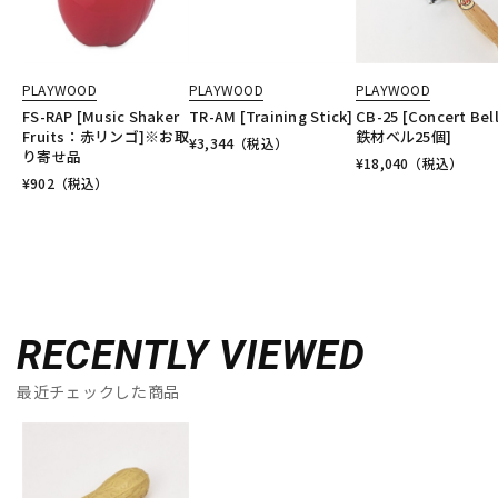
PLAYWOOD
PLAYWOOD
PLAYWOOD
FS-RAP [Music Shaker
TR-AM [Training Stick]
CB-25 [Concert Bell
Fruits：赤リンゴ]※お取
鉄材ベル25個]
¥
3,344
（税込）
り寄せ品
¥
18,040
（税込）
¥
902
（税込）
RECENTLY VIEWED
最近チェックした商品