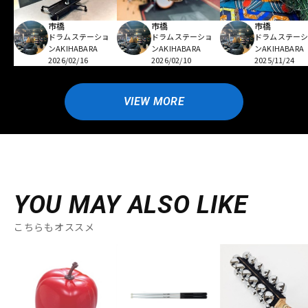
市橋
市橋
市橋
ドラムステーショ
ドラムステーショ
ドラムステー
ンAKIHABARA
ンAKIHABARA
ンAKIHABARA
2026/02/16
2026/02/10
2025/11/24
VIEW MORE
YOU MAY ALSO LIKE
こちらもオススメ