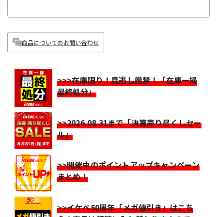
商品についてのお問い合わせ
>>>在庫限り！見逃し厳禁！「在庫一掃
最終処分」
>>2026.08.31まで「決算売り尽くしセー
ル」
>>開催中のポイントアップキャンペーン
まとめ！
>>イケベ50周年「メガ値引き」はこち