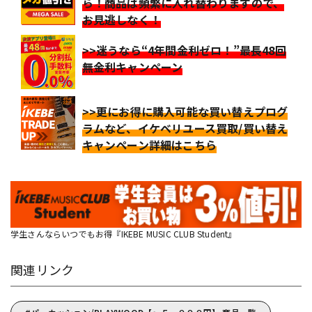
ら！商品は頻繁に入れ替わりますので、
お見逃しなく！
>>迷うなら“4年間金利ゼロ！”最長48回
無金利キャンペーン
>>更にお得に購入可能な買い替えプログ
ラムなど、イケベリユース買取/買い替え
キャンペーン詳細はこちら
学生さんならいつでもお得『IKEBE MUSIC CLUB Student』
関連リンク