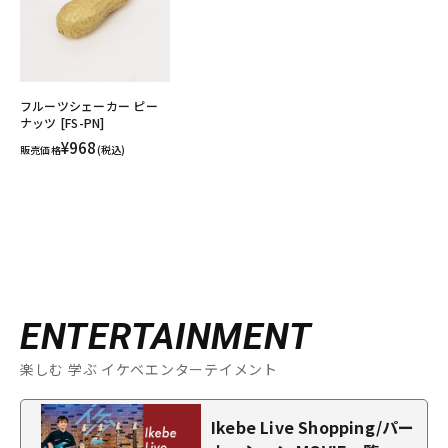
フルーツシェーカー ピー
ナッツ [FS-PN]
¥968
販売価格
(税込)
ENTERTAINMENT
楽しむ 学ぶ イケベエンターテイメント
Ikebe Live Shopping/パー