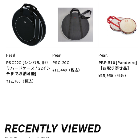
Pearl
Pearl
Pearl
PSC22C [シンバル用セ
PSC-20C
PBP-510 [Pandeiro]
ミハードケース / 22イン
【お取り寄せ品】
¥
11,440
（税込）
チまで収納可能]
¥
15,950
（税込）
¥
12,760
（税込）
RECENTLY VIEWED