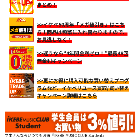
まとめ！
>>イケベ50周年「メガ値引き」はこち
ら！商品は頻繁に入れ替わりますので、
お見逃しなく！
>>迷うなら“4年間金利ゼロ！”最長48回
無金利キャンペーン
>>更にお得に購入可能な買い替えプログ
ラムなど、イケベリユース買取/買い替え
キャンペーン詳細はこちら
学生さんならいつでもお得『IKEBE MUSIC CLUB Student』