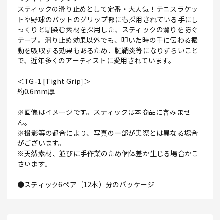
スティックの滑り止めとして定番・大人気！テニスラケッ
トや野球のバットのグリップ部にも採用されている手にし
っくりと馴染む素材を採用した、スティックの滑りを防ぐ
テープ。滑り止め効果以外でも、叩いた時の手に伝わる振
動を吸収する効果もあるため、腱鞘炎等になりずらいこと
で、近年多くのアーティストに愛用されています。
＜TG-1 [Tight Grip]＞
約0.6mm厚
※画像はイメージです。スティックは本商品に含みませ
ん。
※撮影等の都合により、写真の一部が実際とは異なる場合
がございます。
※天然素材、並びに手作業のため個体差か生じる場合かこ
さいます。
●スティック6ペア（12本）分のパッケージ