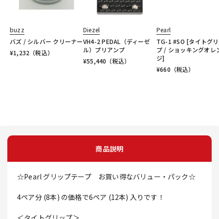
buzz
Diezel
Pearl
バズ / シルバー クリーナー
VH4-2 PEDAL（ディーゼ
TG-1 #SO [タイトグ
ル）プリアンプ
プ / ショッキングオレ
¥
1,232
（税込）
ジ]
¥
55,440
（税込）
¥
660
（税込）
商品説明
☆Pearl グリップテープ お買い得なバリュー・パック☆
4ペア分 (8本) の価格で6ペア (12本) 入りです！
＜タイトグリップ＞