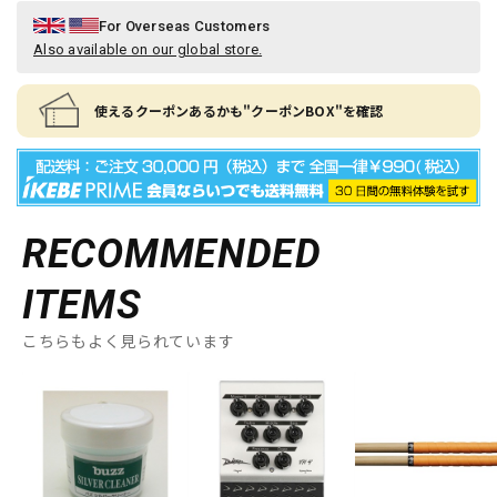
For Overseas Customers
Also available on our global store.
使えるクーポンあるかも"クーポンBOX"を確認
RECOMMENDED
ITEMS
こちらもよく見られています