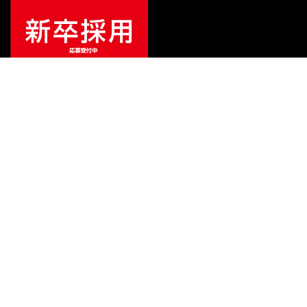
¥
6,864
販売価格
（税込）
ご利用ガイド
サポート
会社情報
関連リンク