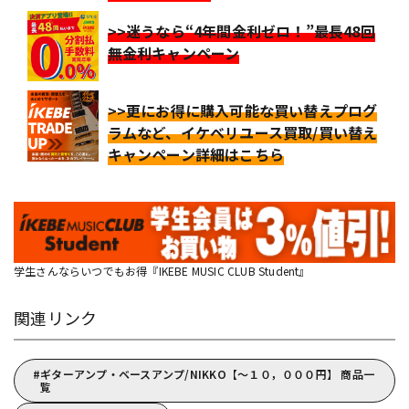
>>迷うなら“4年間金利ゼロ！”最長48回
無金利キャンペーン
>>更にお得に購入可能な買い替えプログ
ラムなど、イケベリユース買取/買い替え
キャンペーン詳細はこちら
学生さんならいつでもお得『IKEBE MUSIC CLUB Student』
関連リンク
ギターアンプ・ベースアンプ/NIKKO【～１０，０００円】 商品一
覧