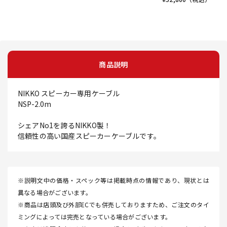
商品説明
NIKKO スピーカー専用ケーブル
NSP-2.0m
シェアNo1を誇るNIKKO製！
信頼性の高い国産スピーカーケーブルです。
※説明文中の価格・スペック等は掲載時点の情報であり、現状とは
異なる場合がございます。
※商品は店頭及び外部ECでも併売しておりますため、ご注文のタイ
ミングによっては完売となっている場合がございます。