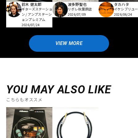
鈴木 健太郎
波多野聖也
タカハタ
ギターズステーショ
リボレ秋葉原店
イケシブリユー
ン / アンプステーシ
2026/07/09
2026/06/24
ョンプレミアム
2026/07/24
VIEW MORE
YOU MAY ALSO LIKE
こちらもオススメ