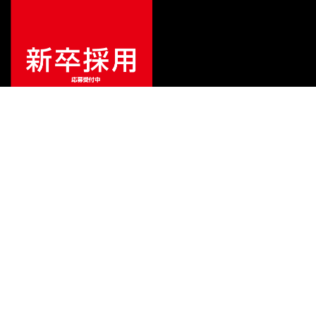
¥
13,200
販売価格
（税込）
ご利用ガイド
サポート
会社情報
関連リンク