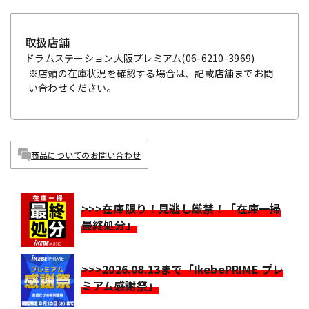
取扱店舗
ドラムステーション大阪プレミアム
(06-6210-3969)
※店頭の在庫状況を確認する場合は、記載店舗までお問
い合わせください。
商品についてのお問い合わせ
>>>在庫限り！見逃し厳禁！「在庫一掃
最終処分」
>>>2026.08.13まで「IkebePRIME プレ
ミアム感謝祭」