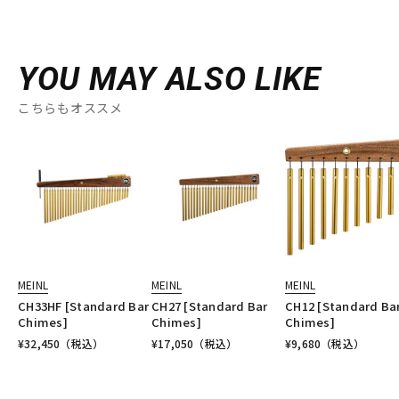
YOU MAY ALSO LIKE
こちらもオススメ
MEINL
MEINL
MEINL
CH33HF [Standard Bar
CH27 [Standard Bar
CH12 [Standard Ba
Chimes]
Chimes]
Chimes]
¥
32,450
（税込）
¥
17,050
（税込）
¥
9,680
（税込）