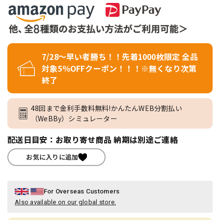
7/28～早い者勝ち！！先着1000枚限定 全品
対象5％OFFクーポン！！！※無くなり次第
終了
48回まで金利手数料無料!かんたんWEB分割払い
（WeBBy）シミュレーター
配送日目安：お取り寄せ商品 納期は別途ご連絡
お気に入りに追加
For Overseas Customers
Also available on our global store.