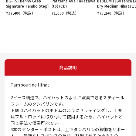
BG-TS [Benny Greb
Patterns Aya Takazawa
B13EDMH [Byzance E
Signature Tambo Step]
(tp) (CD)
Dry Medium Hihats 13
¥
37,400
（税込）
¥
1,650
（税込）
¥
75,240
（税込）
商品説明
Tambourine Hihat
2ピース構造で、ハイハットのように演奏できるスティール
フレームのタンバリンです。
下側はハイハットのボトムのようにセッティングし、上側
はプル・ロッドに取り付けて使用するため、ハイハットと
同じ奏法で演奏可能です。
4本のセンター・ポストは、上下タンバリンの稼働をサポー
トし、最適なレスポンスのために整列させるためのもの