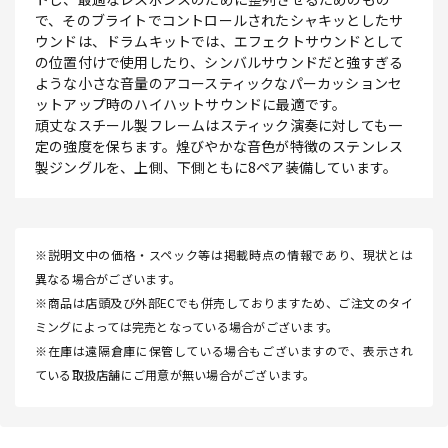
で、そのブライトでコントロールされたシャキッとしたサ
ウンドは、ドラムキットでは、エフェクトサウンドとして
の位置付けで使用したり、シンバルサウンドだと強すぎる
ような小さな音量のアコースティックなパーカッションセ
ットアップ時のハイハットサウンドに最適です。
頑丈なスチール製フレームはスティック演奏に対しても一
定の強度を保ちます。煌びやかな音色が特徴のステンレス
製ジングルを、上側、下側ともに8ペア装備しています。
※説明文中の価格・スペック等は掲載時点の情報であり、現状とは
異なる場合がございます。
※商品は店頭及び外部ECでも併売しておりますため、ご注文のタイ
ミングによっては完売となっている場合がございます。
※在庫は遠隔倉庫に保管している場合もございますので、表示され
ている取扱店舗にご用意が無い場合がございます。