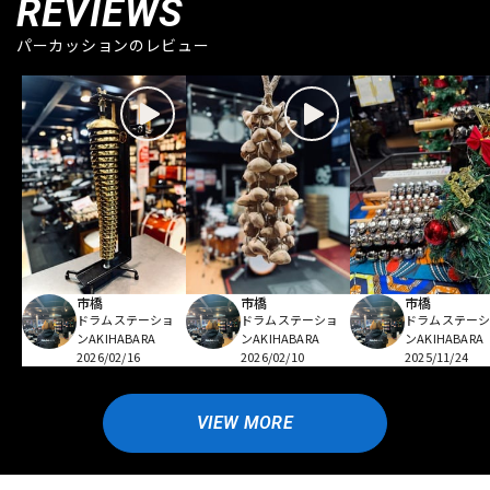
REVIEWS
パーカッションのレビュー
市橋
市橋
市橋
ドラムステーショ
ドラムステーショ
ドラムステー
ンAKIHABARA
ンAKIHABARA
ンAKIHABARA
2026/02/16
2026/02/10
2025/11/24
VIEW MORE