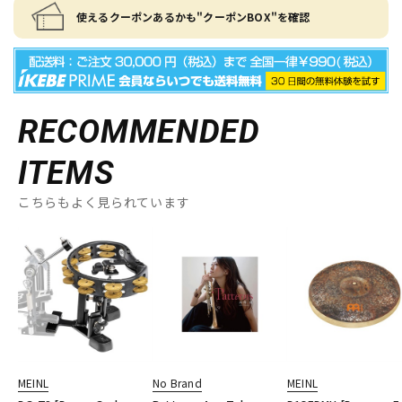
使えるクーポンあるかも"クーポンBOX"を確認
RECOMMENDED
ITEMS
こちらもよく見られています
MEINL
No Brand
MEINL