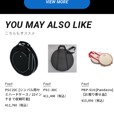
VIEW MORE
YOU MAY ALSO LIKE
こちらもオススメ
Pearl
Pearl
Pearl
PSC22C [シンバル用セ
PSC-20C
PBP-510 [Pandeiro]
ミハードケース / 22イン
【お取り寄せ品】
¥
11,440
（税込）
チまで収納可能]
¥
15,950
（税込）
¥
12,760
（税込）