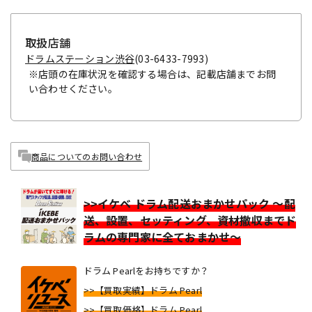
取扱店舗
ドラムステーション渋谷
(03-6433-7993)
※店頭の在庫状況を確認する場合は、記載店舗までお問
い合わせください。
商品についてのお問い合わせ
>>イケベ ドラム配送おまかせパック ～配
送、設置、セッティング、資材撤収までド
ラムの専門家に全ておまかせ～
ドラム Pearlをお持ちですか？
>>【買取実績】ドラム Pearl
>>【買取価格】ドラム Pearl