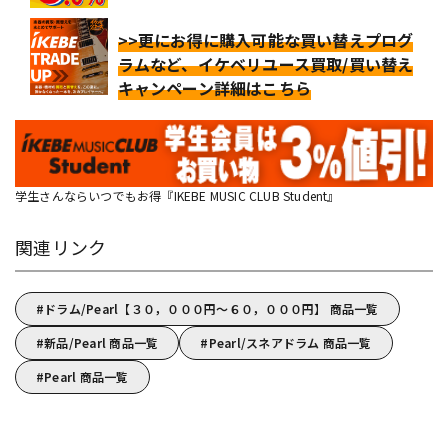
>>更にお得に購入可能な買い替えプログ
ラムなど、イケベリユース買取/買い替え
キャンペーン詳細はこちら
学生さんならいつでもお得『IKEBE MUSIC CLUB Student』
関連リンク
ドラム/Pearl【３０，０００円～６０，０００円】 商品一覧
新品/Pearl 商品一覧
Pearl/スネアドラム 商品一覧
Pearl 商品一覧