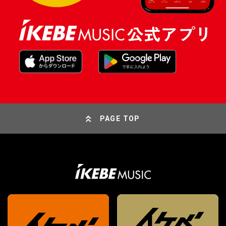
PAGE TOP