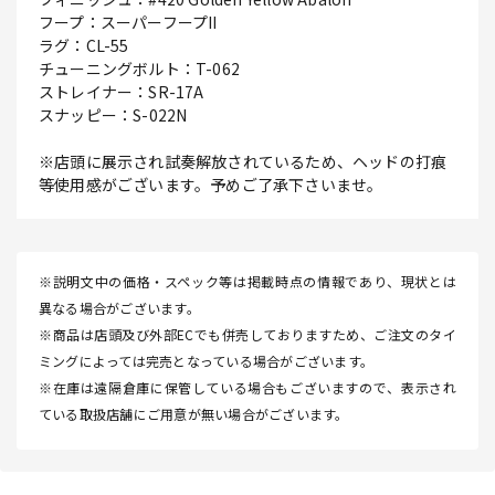
フープ：スーパーフープII
ラグ：CL-55
チューニングボルト：T-062
ストレイナー：SR-17A
スナッピー：S-022N
※店頭に展示され試奏解放されているため、ヘッドの打痕
等使用感がございます。予めご了承下さいませ。
※説明文中の価格・スペック等は掲載時点の情報であり、現状とは
異なる場合がございます。
※商品は店頭及び外部ECでも併売しておりますため、ご注文のタイ
ミングによっては完売となっている場合がございます。
※在庫は遠隔倉庫に保管している場合もございますので、表示され
ている取扱店舗にご用意が無い場合がございます。