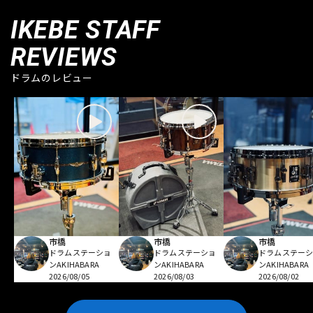
IKEBE STAFF
REVIEWS
ドラムのレビュー
市橋
市橋
市橋
ドラムステーショ
ドラムステーショ
ドラムステー
ンAKIHABARA
ンAKIHABARA
ンAKIHABARA
2026/08/05
2026/08/03
2026/08/02