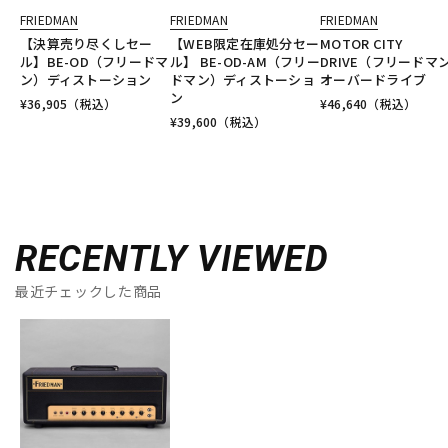
FRIEDMAN
FRIEDMAN
FRIEDMAN
【決算売り尽くしセー
【WEB限定在庫処分セー
MOTOR CITY
ル】BE-OD（フリードマ
ル】 BE-OD-AM（フリー
DRIVE（フリードマ
ン）ディストーション
ドマン）ディストーショ
オーバードライブ
ン
¥
36,905
（税込）
¥
46,640
（税込）
¥
39,600
（税込）
RECENTLY VIEWED
最近チェックした商品