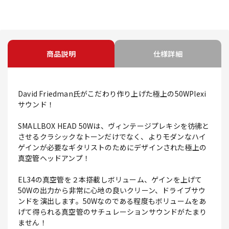
商品説明
仕様詳細
David Friedman氏がこだわり作り上げた極上の50WPlexi
サウンド！
SMALLBOX HEAD 50Wは、ヴィンテージプレキシを彷彿と
させるクラシックなトーンだけでなく、よりモダンなハイ
ゲインが必要なギタリストのためにデザインされた極上の
真空管ヘッドアンプ！
EL34の真空管を２本搭載しボリューム、ゲインを上げて
50Wの出力から非常に心地の良いクリーン、ドライブサウ
ンドを演出します。50Wなのである程度もボリュームをあ
げて得られる真空管のサチュレーションサウンドがたまり
ません！