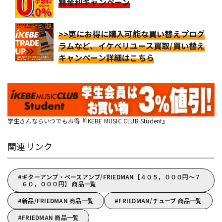
無金利キャンペーン
>>更にお得に購入可能な買い替えプログ
ラムなど、イケベリユース買取/買い替え
キャンペーン詳細はこちら
学生さんならいつでもお得『IKEBE MUSIC CLUB Student』
関連リンク
ギターアンプ・ベースアンプ/FRIEDMAN【４０５，０００円～７
６０，０００円】 商品一覧
新品/FRIEDMAN 商品一覧
FRIEDMAN/チューブ 商品一覧
FRIEDMAN 商品一覧