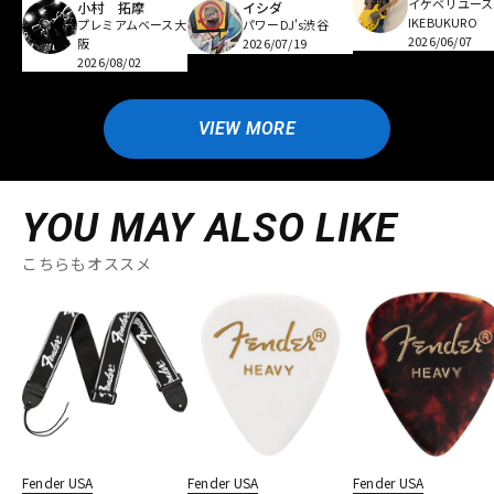
イケベリユース
小村 拓摩
イシダ
IKEBUKURO
プレミアムベース大
パワーDJ's渋谷
2026/06/07
阪
2026/07/19
2026/08/02
VIEW MORE
YOU MAY ALSO LIKE
こちらもオススメ
Fender USA
Fender USA
Fender USA