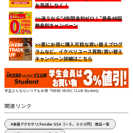
お見逃しなく！
>>迷うなら“4年間金利ゼロ！”最長48回
無金利キャンペーン
>>更にお得に購入可能な買い替えプログ
ラムなど、イケベリユース買取/買い替え
キャンペーン詳細はこちら
学生さんならいつでもお得『IKEBE MUSIC CLUB Student』
関連リンク
楽器アクセサリ/Fender USA【～５，０００円】 商品一覧