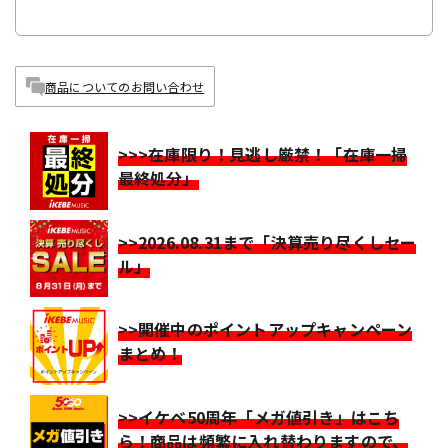
商品についてのお問い合わせ
>>>在庫限り！見逃し厳禁！「在庫一掃
最終処分」
>>2026.08.31まで「決算売り尽くしセー
ル」
>>開催中のポイントアップキャンペーン
まとめ！
>>イケベ50周年「メガ値引き」はこち
ら！商品は頻繁に入れ替わりますので、