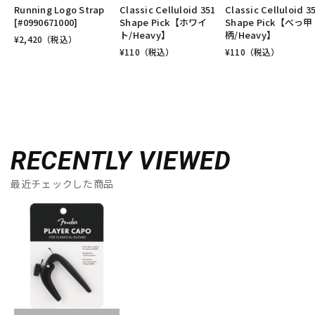
Running Logo Strap
Classic Celluloid 351
Classic Celluloid 3
[#0990671000]
Shape Pick【ホワイ
Shape Pick【べっ甲
ト/Heavy】
柄/Heavy】
¥
2,420
（税込）
¥
110
（税込）
¥
110
（税込）
RECENTLY VIEWED
最近チェックした商品