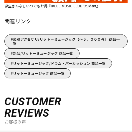
学生さんならいつでもお得『IKEBE MUSIC CLUB Student』
関連リンク
楽器アクセサリ/リットーミュージック【～５，０００円】 商品一
覧
新品/リットーミュージック 商品一覧
リットーミュージック/ドラム・パーカッション 商品一覧
リットーミュージック 商品一覧
CUSTOMER
REVIEWS
お客様の声