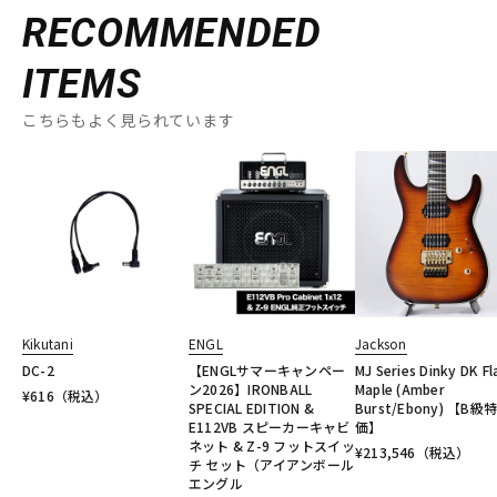
RECOMMENDED
ITEMS
こちらもよく見られています
Kikutani
ENGL
Jackson
DC-2
【ENGLサマーキャンペー
MJ Series Dinky DK F
ン2026】IRONBALL
Maple (Amber
¥
616
（税込）
SPECIAL EDITION &
Burst/Ebony) 【B級
E112VB スピーカーキャビ
価】
ネット & Z-9 フットスイッ
¥
213,546
（税込）
チ セット（アイアンボール
エングル