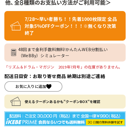
7/28～早い者勝ち！！先着1000枚限定 全品
対象5％OFFクーポン！！！※無くなり次第
終了
48回まで金利手数料無料!かんたんWEB分割払い
（WeBBy）シミュレーター
「リズム＆ドラム・マガジン 2019年7月号」の在庫がありません。
配送日目安：お取り寄せ商品 納期は別途ご連絡
お気に入りに追加
使えるクーポンあるかも"クーポンBOX"を確認