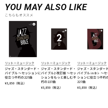
YOU MAY ALSO LIKE
こちらもオススメ
リットーミュージック
リットーミュージック
リットーミュージック
ジャズ・スタンダード・
ジャズ・スタンダード・
ジャズ・スタンダー
バイブル ～セッションに
バイブル2 改訂版 ～セッ
バイブル in B♭ ～セ
役立つ不朽の227曲
ションをもっと楽しむ不
ションに役立つ不朽
朽の227曲
227曲
¥
3,850
（税込）
¥
3,850
（税込）
¥
3,850
（税込）