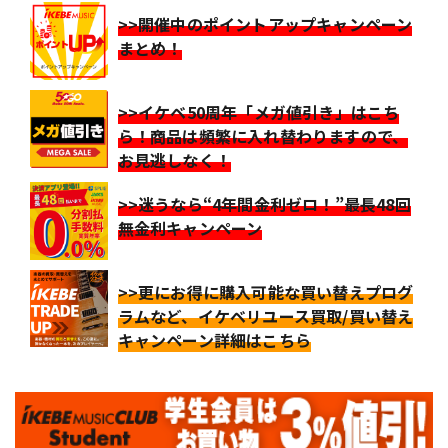
>>開催中のポイントアップキャンペーン
まとめ！
>>イケベ50周年「メガ値引き」はこち
ら！商品は頻繁に入れ替わりますので、
お見逃しなく！
>>迷うなら“4年間金利ゼロ！”最長48回
無金利キャンペーン
>>更にお得に購入可能な買い替えプログ
ラムなど、イケベリユース買取/買い替え
キャンペーン詳細はこちら