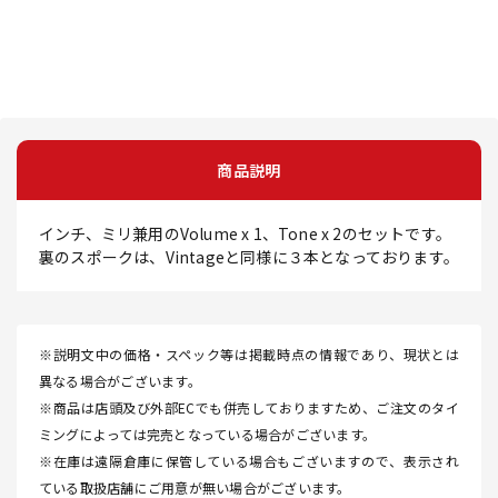
商品説明
インチ、ミリ兼用のVolume x 1、Tone x 2のセットです。
裏のスポークは、Vintageと同様に３本となっております。
※説明文中の価格・スペック等は掲載時点の情報であり、現状とは
異なる場合がございます。
※商品は店頭及び外部ECでも併売しておりますため、ご注文のタイ
ミングによっては完売となっている場合がございます。
※在庫は遠隔倉庫に保管している場合もございますので、表示され
ている取扱店舗にご用意が無い場合がございます。