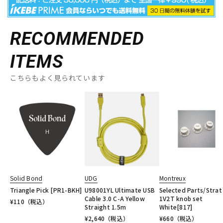
RECOMMENDED
ITEMS
こちらもよく見られています
Solid Bond
UDG
Montreux
Triangle Pick [PR1-BKH]
U98001YL Ultimate USB
Selected Parts/Strat
Cable 3.0 C-A Yellow
1V2T knob set
¥
110
（税込）
Straight 1.5m
White[817]
¥
2,640
（税込）
¥
660
（税込）