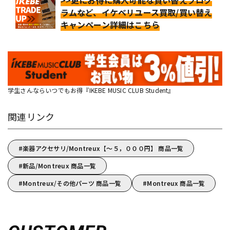
>>更にお得に購入可能な買い替えプログ
ラムなど、イケベリユース買取/買い替え
キャンペーン詳細はこちら
学生さんならいつでもお得『IKEBE MUSIC CLUB Student』
関連リンク
楽器アクセサリ/Montreux【～５，０００円】 商品一覧
新品/Montreux 商品一覧
Montreux/その他パーツ 商品一覧
Montreux 商品一覧