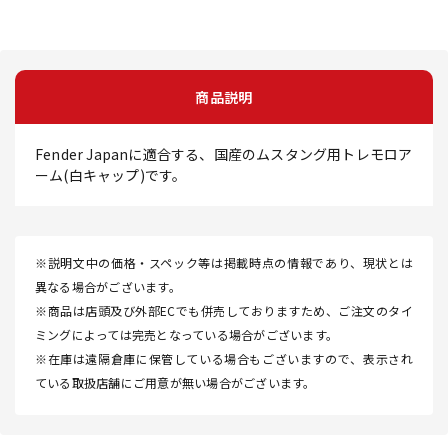
商品説明
Fender Japanに適合する、国産のムスタング用トレモロア
ーム(白キャップ)です。
※説明文中の価格・スペック等は掲載時点の情報であり、現状とは
異なる場合がございます。
※商品は店頭及び外部ECでも併売しておりますため、ご注文のタイ
ミングによっては完売となっている場合がございます。
※在庫は遠隔倉庫に保管している場合もございますので、表示され
ている取扱店舗にご用意が無い場合がございます。