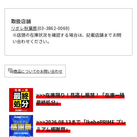
取扱店舗
リボレ秋葉原
(03-3862-0069)
※店頭の在庫状況を確認する場合は、記載店舗までお問
い合わせください。
商品についてのお問い合わせ
>>>在庫限り！見逃し厳禁！「在庫一掃
最終処分」
>>>2026.08.13まで「IkebePRIME プレ
ミアム感謝祭」