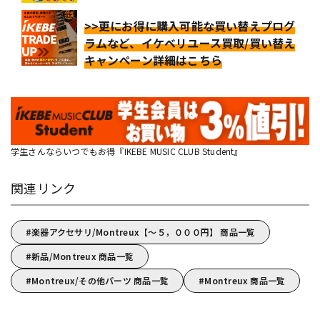
>>更にお得に購入可能な買い替えプログ
ラムなど、イケベリユース買取/買い替え
キャンペーン詳細はこちら
学生さんならいつでもお得『IKEBE MUSIC CLUB Student』
関連リンク
楽器アクセサリ/Montreux【～５，０００円】 商品一覧
新品/Montreux 商品一覧
Montreux/その他パーツ 商品一覧
Montreux 商品一覧