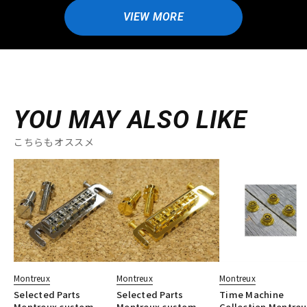
VIEW MORE
YOU MAY ALSO LIKE
こちらもオススメ
Montreux
Montreux
Montreux
Selected Parts
Selected Parts
Time Machine
Montreux custom
Montreux custom
Collection Montreu