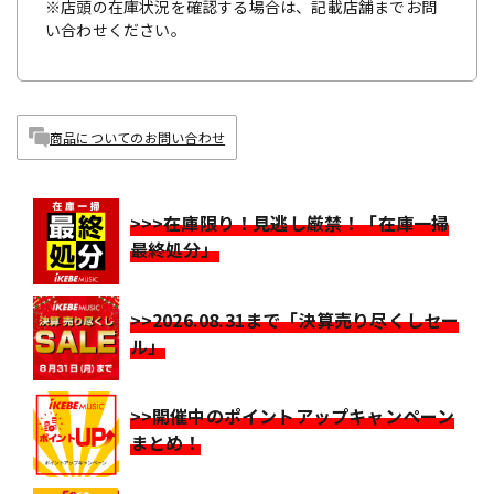
※店頭の在庫状況を確認する場合は、記載店舗までお問
い合わせください。
商品についてのお問い合わせ
>>>在庫限り！見逃し厳禁！「在庫一掃
最終処分」
>>2026.08.31まで「決算売り尽くしセー
ル」
>>開催中のポイントアップキャンペーン
まとめ！