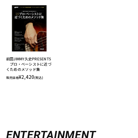
前田JIMMY久史PRESENTS
プロ・ベーシストに近づ
くためのメソッド集
¥2,420
販売価格
(税込)
ENTERTAINMENT