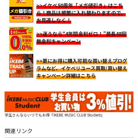
>>イケベ50周年「メガ値引き」はこち
ら！商品は頻繁に入れ替わりますので、
お見逃しなく！
>>迷うなら“4年間金利ゼロ！”最長48回
無金利キャンペーン
>>更にお得に購入可能な買い替えプログ
ラムなど、イケベリユース買取/買い替え
キャンペーン詳細はこちら
学生さんならいつでもお得『IKEBE MUSIC CLUB Student』
関連リンク