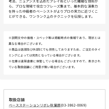
考法、ニュアンスを込めたプレイ術といった繊細な技術か
ら、プロな現場で役立つフレーズ集まで、基本的な演奏力
を持った中級者のベーシストがよりプロの実力に近づくこ
とができる、ワンランク上のテクニックを伝授します。
※説明文中の価格・スペック等は掲載時点の情報であり、現状とは
異なる場合がございます。
※商品は店頭及び外部ECでも併売しておりますため、ご注文のタイ
ミングによっては完売となっている場合がございます。
※在庫は遠隔倉庫に保管している場合もございますので、表示され
ている取扱店舗にご用意が無い場合がございます。
取扱店舗
ベースステーションリボレ秋葉原
(03-3862-0069)