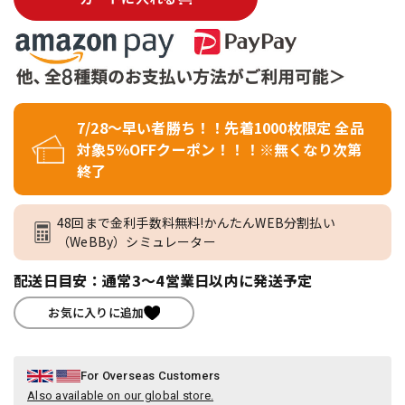
7/28～早い者勝ち！！先着1000枚限定 全品
対象5％OFFクーポン！！！※無くなり次第
終了
48回まで金利手数料無料!かんたんWEB分割払い
（WeBBy）シミュレーター
配送日目安：通常3～4営業日以内に発送予定
お気に入りに追加
For Overseas Customers
Also available on our global store.