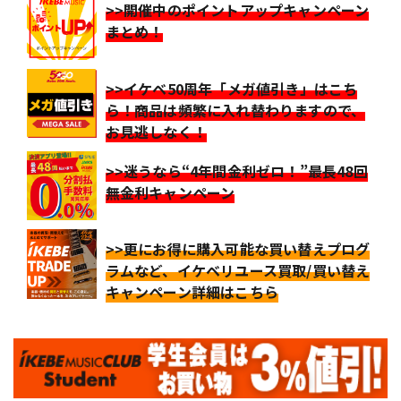
>>開催中のポイントアップキャンペーン
まとめ！
>>イケベ50周年「メガ値引き」はこち
ら！商品は頻繁に入れ替わりますので、
お見逃しなく！
>>迷うなら“4年間金利ゼロ！”最長48回
無金利キャンペーン
>>更にお得に購入可能な買い替えプログ
ラムなど、イケベリユース買取/買い替え
キャンペーン詳細はこちら