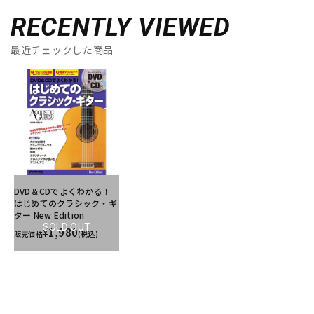
RECENTLY VIEWED
最近チェックした商品
DVD＆CDでよくわかる！
はじめてのクラシック・ギ
ター New Edition
SOLD OUT
¥1,980
販売価格
(税込)