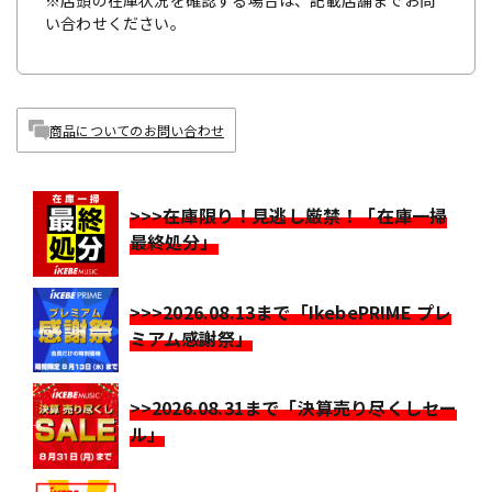
※店頭の在庫状況を確認する場合は、記載店舗までお問
い合わせください。
商品についてのお問い合わせ
>>>在庫限り！見逃し厳禁！「在庫一掃
最終処分」
>>>2026.08.13まで「IkebePRIME プレ
ミアム感謝祭」
>>2026.08.31まで「決算売り尽くしセー
ル」