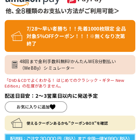
7/28～早い者勝ち！！先着1000枚限定 全品
対象5％OFFクーポン！！！※無くなり次第
終了
48回まで金利手数料無料!かんたんWEB分割払い
（WeBBy）シミュレーター
「DVD＆CDでよくわかる！ はじめてのクラシック・ギター New
Edition」の在庫がありません。
配送日目安：2～3営業日以内に発送予定
お気に入りに追加
使えるクーポンあるかも"クーポンBOX"を確認