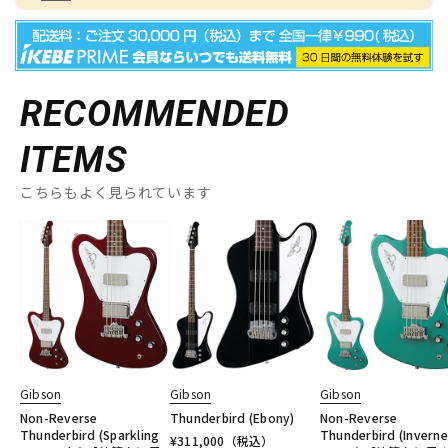
RECOMMENDED
ITEMS
こちらもよく見られています
Gibson
Gibson
Gibson
Non-Reverse
Thunderbird (Ebony)
Non-Reverse
Thunderbird (Sparkling
Thunderbird (Inverne
¥
311,000
（税込）