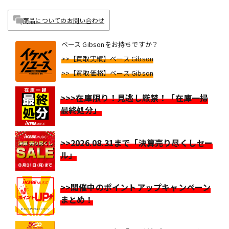
商品についてのお問い合わせ
ベース Gibsonをお持ちですか？
>>【買取実績】ベース Gibson
>>【買取価格】ベース Gibson
>>>在庫限り！見逃し厳禁！「在庫一掃
最終処分」
>>2026.08.31まで「決算売り尽くしセー
ル」
>>開催中のポイントアップキャンペーン
まとめ！