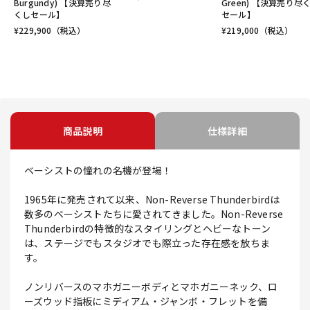
Burgundy) 【決算売り尽
Green) 【決算売り尽
くしセール】
セール】
¥
229,900
（税込）
¥
219,000
（税込）
商品説明
仕様詳細
ベーシストの憧れの名機が登場！
1965年に発売されて以来、Non-Reverse Thunderbirdは
数多のベーシストたちに愛されてきました。Non-Reverse
Thunderbirdの特徴的なスタイリングとヘビーなトーン
は、ステージでもスタジオでも際立った存在感を放ちま
す。
ノンリバースのマホガニーボディとマホガニーネック、ロ
ーズウッド指板にミディアム・ジャンボ・フレットを備