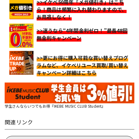
>>イケベ50周年「メガ値引き」はこち
ら！商品は頻繁に入れ替わりますので、
お見逃しなく！
>>迷うなら“4年間金利ゼロ！”最長48回
無金利キャンペーン
>>更にお得に購入可能な買い替えプログ
ラムなど、イケベリユース買取/買い替え
キャンペーン詳細はこちら
学生さんならいつでもお得『IKEBE MUSIC CLUB Student』
関連リンク