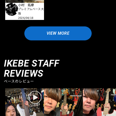
小村 拓摩
プレミアムベース大
阪
2026/04/18
VIEW MORE
IKEBE STAFF
REVIEWS
ベースのレビュー