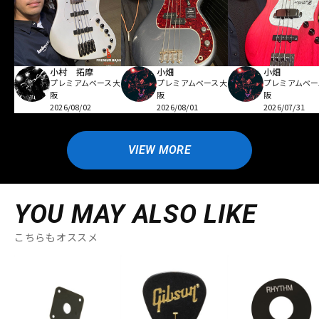
小村 拓摩
小畑
小畑
プレミアムベース大
プレミアムベース大
プレミアムベー
阪
阪
阪
2026/08/02
2026/08/01
2026/07/31
VIEW MORE
YOU MAY ALSO LIKE
こちらもオススメ