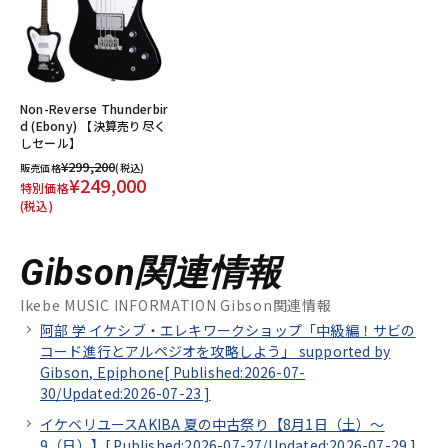
Non-Reverse Thunderbir
d (Ebony) 【決算売り尽く
しセール】
¥299,200
販売価格
(税込)
¥249,000
特別価格
(税込)
Gibson関連情報
Ikebe MUSIC INFORMATION Gibson関連情報
阿部 学 イケシブ・エレキワークショップ「中級編！サビの
コード進行とアルペジオを攻略しよう」 supported by
Gibson, Epiphone[
Published:2026-07-
30/
Updated:2026-07-23
]
イケベリユースAKIBA 夏の中古祭り【8月1日（土）～
9（日）】[
Published:2026-07-27/
Updated:2026-07-29
]