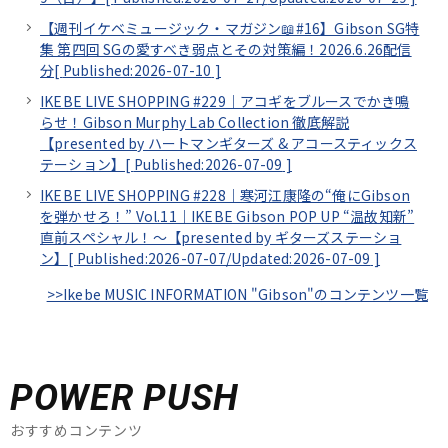
【週刊イケベミュージック・マガジン📖#16】Gibson SG特
集 第四回 SGの愛すべき弱点とその対策編！2026.6.26配信
分[
Published:2026-07-10
]
IKEBE LIVE SHOPPING #229｜アコギをブルースでかき鳴
らせ！Gibson Murphy Lab Collection 徹底解説
【presented by ハートマンギターズ & アコースティックス
テーション】[
Published:2026-07-09
]
IKEBE LIVE SHOPPING #228｜寒河江康隆の“俺にGibson
を弾かせろ！” Vol.11｜IKEBE Gibson POP UP “温故知新”
直前スペシャル！～【presented by ギターズステーショ
ン】[
Published:2026-07-07/
Updated:2026-07-09
]
>>Ikebe MUSIC INFORMATION "Gibson"のコンテンツ一覧
POWER PUSH
おすすめコンテンツ