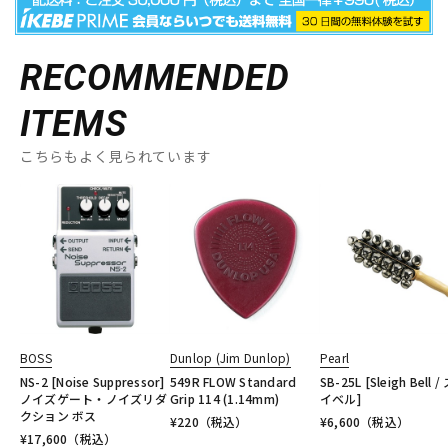
RECOMMENDED
ITEMS
こちらもよく見られています
BOSS
Dunlop (Jim Dunlop)
Pearl
NS-2 [Noise Suppressor]
549R FLOW Standard
SB-25L [Sleigh Bell 
ノイズゲート・ノイズリダ
Grip 114 (1.14mm)
イベル]
クション ボス
¥
220
（税込）
¥
6,600
（税込）
¥
17,600
（税込）