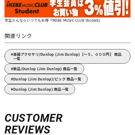
学生さんならいつでもお得『IKEBE MUSIC CLUB Student』
関連リンク
楽器アクセサリ/Dunlop (Jim Dunlop)【～５，０００円】 商品
一覧
新品/Dunlop (Jim Dunlop) 商品一覧
Dunlop (Jim Dunlop)/ピック 商品一覧
Dunlop (Jim Dunlop) 商品一覧
CUSTOMER
REVIEWS