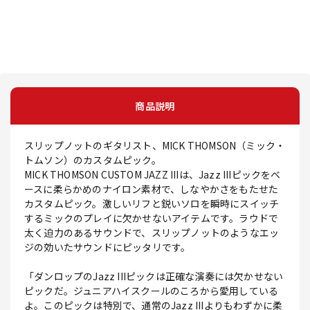
商品説明
スリップノットのギタリスト、MICK THOMSON（ミック・
トムソン）のカスタムピック。
MICK THOMSON CUSTOM JAZZ IIIは、Jazz IIIピックをベ
ースに柔らかめのナイロン素材で、しなやかさをもたせた
カスタムピック。激しいリフと鋭いソロを瞬時にスイッチ
するミックのプレイに欠かせないアイテムです。ラウドで
太く迫力のあるサウンドで、スリップノットのようなエッ
ジの効いたサウンドにピッタリです。
「ダンロップのJazz IIIピックは正確な演奏には欠かせない
ピックだ。ジュニアハイスクールのころから愛用している
よ。このピックは特別で、通常のJazz IIIよりもわずかに柔