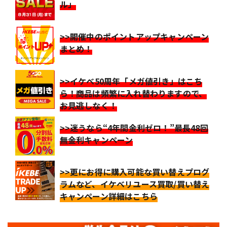
ル」
>>開催中のポイントアップキャンペーン
まとめ！
>>イケベ50周年「メガ値引き」はこち
ら！商品は頻繁に入れ替わりますので、
お見逃しなく！
>>迷うなら“4年間金利ゼロ！”最長48回
無金利キャンペーン
>>更にお得に購入可能な買い替えプログ
ラムなど、イケベリユース買取/買い替え
キャンペーン詳細はこちら