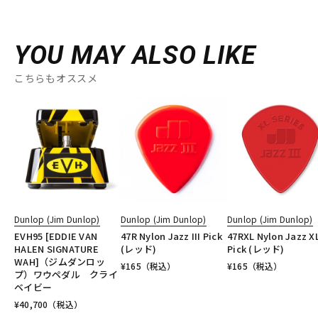
YOU MAY ALSO LIKE
こちらもオススメ
Dunlop (Jim Dunlop)
Dunlop (Jim Dunlop)
Dunlop (Jim Dunlop)
EVH95 [EDDIE VAN
47R Nylon Jazz III Pick
47RXL Nylon Jazz X
HALEN SIGNATURE
(レッド)
Pick (レッド)
WAH]（ジムダンロッ
¥
165
（税込）
¥
165
（税込）
プ）ワウペダル クライ
ベイビー
¥
40,700
（税込）