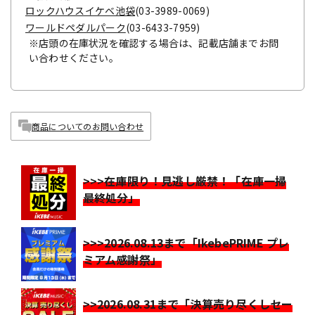
ロックハウスイケベ池袋
(03-3989-0069)
ワールドペダルパーク
(03-6433-7959)
※店頭の在庫状況を確認する場合は、記載店舗までお問
い合わせください。
商品についてのお問い合わせ
>>>在庫限り！見逃し厳禁！「在庫一掃
最終処分」
>>>2026.08.13まで「IkebePRIME プレ
ミアム感謝祭」
>>2026.08.31まで「決算売り尽くしセー