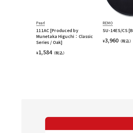
Pearl
REMO
111AC [Produced by
SU-14ES/CS [B
Munetaka Higuchi：Classic
3,960
¥
（税込）
Series / Oak]
1,584
¥
（税込）