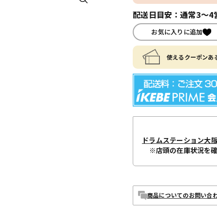
配送日目安：通常3～4
お気に入りに追加
使えるクーポンある
ドラムステーション大
※店頭の在庫状況を
商品についてのお問い合