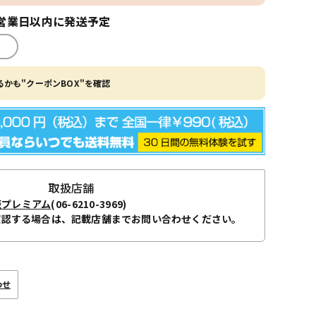
営業日以内に発送予定
かも"クーポンBOX"を確認
取扱店舗
阪プレミアム
(06-6210-3969)
確認する場合は、記載店舗までお問い合わせください。
わせ