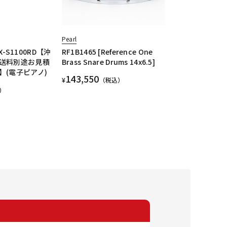
Pearl
PX-S1100RD【沖
RF1B1465 [Reference One
送料別途お見積
Brass Snare Drums 14x6.5]
】(電子ピアノ)
143,550
¥
（税込）
）