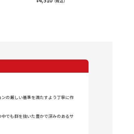
4,510
¥
（税込）
ョンの厳しい基準を満たすよう丁寧に作
の中でも群を抜いた豊かで深みのあるサ