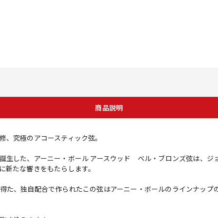
商品説明
修、究極のアコースティック弦。
誕生した、アーニー・ボール アースウッド ベル・ブロンズ弦は、ジ
に新たな響きをもたらします。
得た、独自配合で作られたこの弦はアーニー・ボールのラインナップ