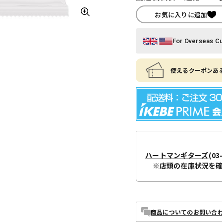
お気に入りに追加
For Overseas C
使えるクーポンある
ハートマンギターズ
(03
※店頭の在庫状況を
商品についてのお問い合