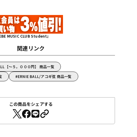
MUSIC CLUB Student』
関連リンク
BALL【～５，０００円】 商品一覧
覧
ERNIE BALL/アコギ弦 商品一覧
この商品をシェアする