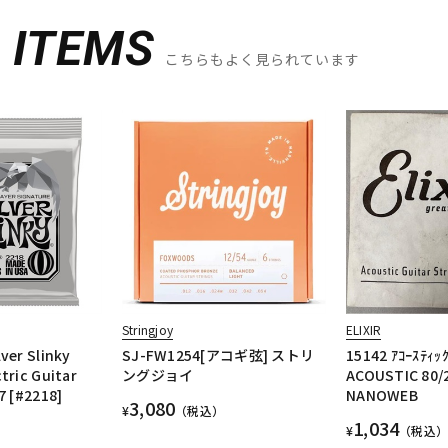
D
ITEMS
こちらもよく見られています
Stringjoy
ELIXIR
ver Slinky
SJ-FW1254[アコギ弦] ストリ
15142 ｱｺｰｽﾃｨｯ
tric Guitar
ングジョイ
ACOUSTIC 80/
7 [#2218]
NANOWEB
3,080
¥
（税込）
1,034
¥
（税込）