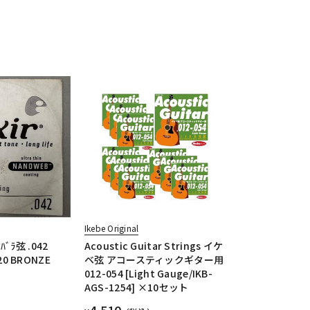
Ikebe Original
ｸﾊﾞﾗ弦 .042
Acoustic Guitar Strings イケ
20 BRONZE
ベ弦 アコースティックギター用
012-054 [Light Gauge/IKB-
AGS-1254] ×10セット