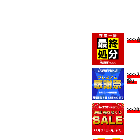
>>
>>>
祭」
>>2