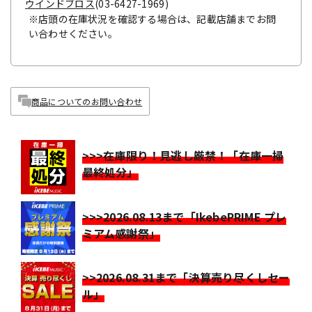
ウインドブロス
(03-6427-1969)
※店頭の在庫状況を確認する場合は、記載店舗までお問
い合わせください。
商品についてのお問い合わせ
>>>在庫限り！見逃し厳禁！「在庫一掃
最終処分」
>>>2026.08.13まで「IkebePRIME プレ
ミアム感謝祭」
>>2026.08.31まで「決算売り尽くしセー
ル」