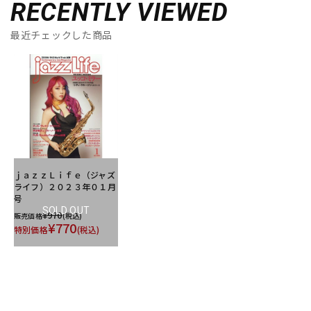
RECENTLY VIEWED
最近チェックした商品
ｊａｚｚＬｉｆｅ（ジャズ
ライフ）２０２３年０１月
号
SOLD OUT
¥970
販売価格
(税込)
¥770
特別価格
(税込)