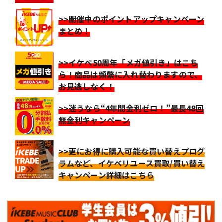
>>開催中のポイントアップキャンペーン
まとめ！
>>イケベ50周年「メガ値引き」はこち
ら！商品は頻繁に入れ替わりますので、
お見逃しなく！
>>迷うなら“4年間金利ゼロ！”最長48回
無金利キャンペーン
>>更にお得に購入可能な買い替えプログ
ラムなど、イケベリユース買取/買い替え
キャンペーン詳細はこちら