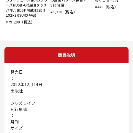
ーズ)(USB-C搭載)(タッチ
Sachs編
¥
440
（税込）
パネル)(DSP内蔵)(32bit
¥
6,710
（税込）
192kz)(SURX44B)
¥
79,200
（税込）
商品説明
発売日
：
2022年12月14日
出版社
：
ジャズライフ
刊行形態
：
月刊
サイズ