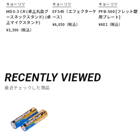
キョーリツ
キョーリツ
キョーリツ
MDS-3 CR (卓上丸皿グ
EFS45（エフェクターケ
PFB-500 [フレット
ースネックスタンド) (卓
ース）
用プレート]
上マイクスタンド)
¥
6,050
（税込）
¥
682
（税込）
¥
3,300
（税込）
RECENTLY VIEWED
最近チェックした商品