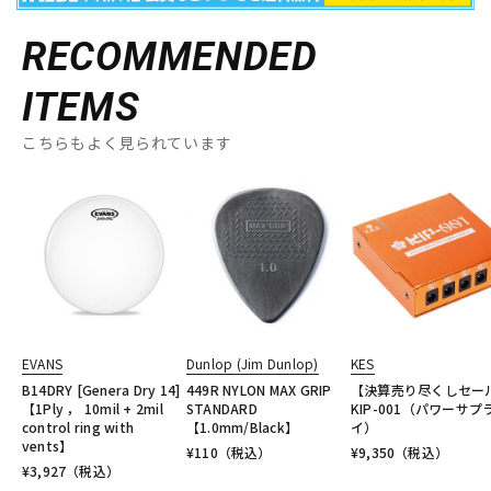
RECOMMENDED
ITEMS
こちらもよく見られています
EVANS
Dunlop (Jim Dunlop)
KES
B14DRY [Genera Dry 14]
449R NYLON MAX GRIP
【決算売り尽くしセー
【1Ply ， 10mil + 2mil
STANDARD
KIP-001（パワーサプ
control ring with
【1.0mm/Black】
イ）
vents】
¥
110
（税込）
¥
9,350
（税込）
¥
3,927
（税込）