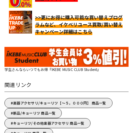
>>更にお得に購入可能な買い替えプログ
ラムなど、イケベリユース買取/買い替え
キャンペーン詳細はこちら
学生さんならいつでもお得『IKEBE MUSIC CLUB Student』
関連リンク
楽器アクセサリ/キョーリツ【～５，０００円】 商品一覧
新品/キョーリツ 商品一覧
キョーリツ/その他楽器アクセサリ 商品一覧