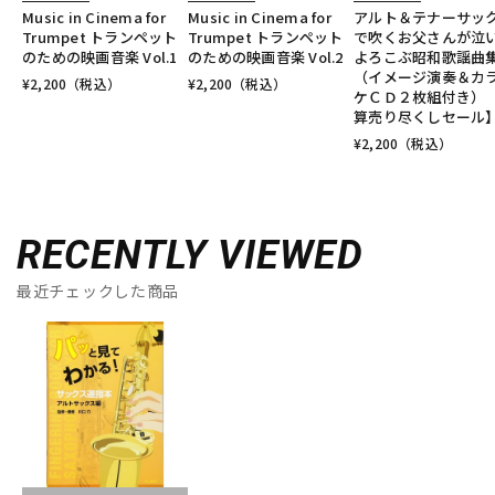
Music in Cinema for
Music in Cinema for
アルト＆テナーサッ
Trumpet トランペット
Trumpet トランペット
で吹くお父さんが泣
のための映画音楽 Vol.1
のための映画音楽 Vol.2
よろこぶ昭和歌謡曲
（イメージ演奏＆カ
¥
2,200
（税込）
¥
2,200
（税込）
ケＣＤ２枚組付き） 
算売り尽くしセール
¥
2,200
（税込）
RECENTLY VIEWED
最近チェックした商品