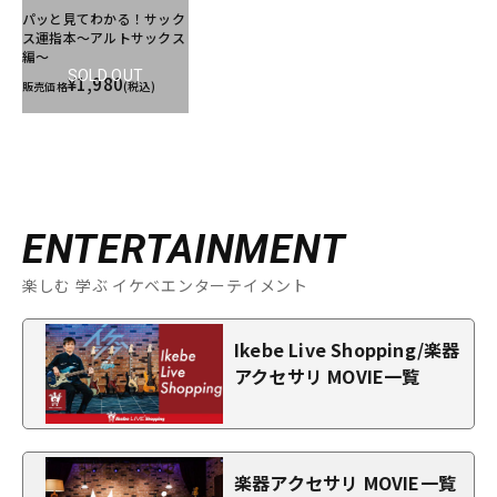
パッと見てわかる！サック
ス運指本～アルトサックス
編～
SOLD OUT
¥1,980
販売価格
(税込)
ENTERTAINMENT
楽しむ 学ぶ イケベエンターテイメント
Ikebe Live Shopping/楽器
アクセサリ MOVIE一覧
楽器アクセサリ MOVIE一覧