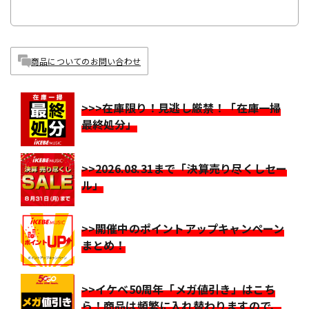
商品についてのお問い合わせ
>>>在庫限り！見逃し厳禁！「在庫一掃
最終処分」
>>2026.08.31まで「決算売り尽くしセー
ル」
>>開催中のポイントアップキャンペーン
まとめ！
>>イケベ50周年「メガ値引き」はこち
ら！商品は頻繁に入れ替わりますので、