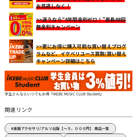
お見逃しなく！
>>迷うなら“4年間金利ゼロ！”最長48回
無金利キャンペーン
>>更にお得に購入可能な買い替えプログ
ラムなど、イケベリユース買取/買い替え
キャンペーン詳細はこちら
学生さんならいつでもお得『IKEBE MUSIC CLUB Student』
関連リンク
楽器アクセサリ/アルソ出版【～５，０００円】 商品一覧