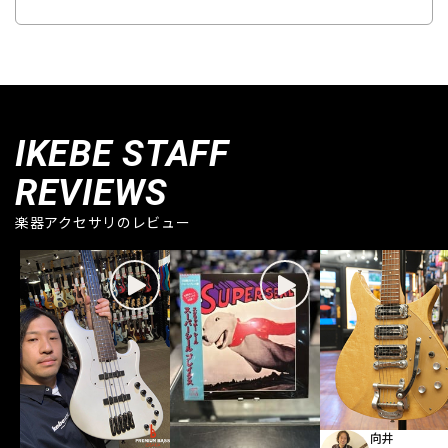
IKEBE STAFF
REVIEWS
楽器アクセサリのレビュー
向井