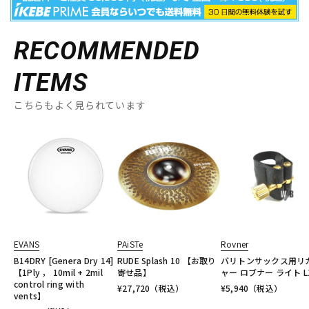
RECOMMENDED
ITEMS
こちらもよく見られています
EVANS
PAiSTe
Rovner
B14DRY [Genera Dry 14]
RUDE Splash 10 【お取り
バリトンサックス用リ
【1Ply ， 10mil + 2mil
寄せ品】
ャー ロブナー ライト L
control ring with
¥
27,720
（税込）
¥
5,940
（税込）
vents】