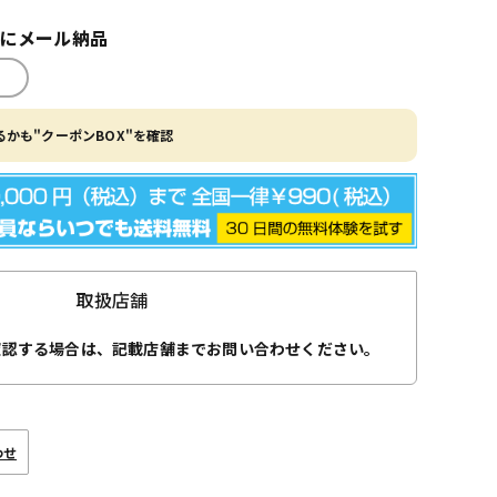
内にメール納品
かも"クーポンBOX"を確認
取扱店舗
確認する場合は、記載店舗までお問い合わせください。
わせ