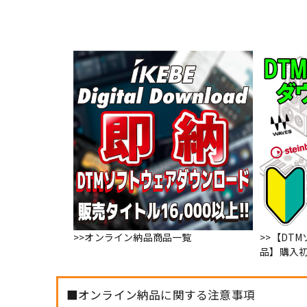
>>オンライン納品商品一覧
>>【DT
品】購入
■オンライン納品に関する注意事項