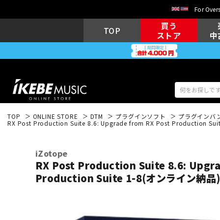
For Overs
買う
TOP
ストア
中
TOP
ONLINE STORE
DTM
プラグインソフト
プラグインバ
RX Post Production Suite 8.6: Upgrade from RX Post Produc
アコギ/エレ
エレキギター
アコ
iZotope
RX Post Production Suite 8.6: Upgr
Production Suite 1-8(オンライン
キーボード
電子ピアノ