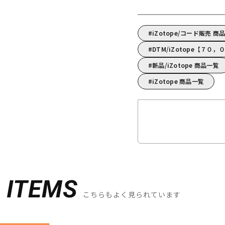
iZotope/コード販売 商
DTM/iZotope【７
新品/iZotope 商品一覧
iZotope 商品一覧
D
ITEMS
こちらもよく見られています