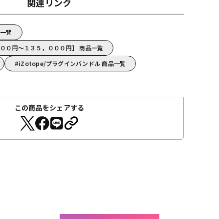
関連リンク
品一覧
０，０００円～１３５，０００円】 商品一覧
iZotope/プラグインバンドル 商品一覧
この商品をシェアする