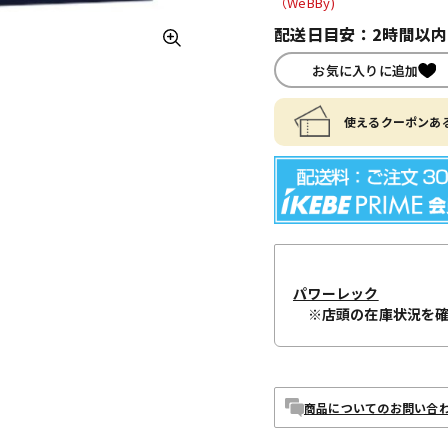
（WeBBy)
配送日目安：2時間以
お気に入りに追加
使えるクーポンある
パワーレック
※店頭の在庫状況を
商品についてのお問い合