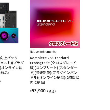
Native Instruments
質向上パック
Komplete 26 Standard
キャスト)(プラグ
Crossgrade (クロスグレード
)(オンライン納
版)(コンプリート)(スタンダー
に納品)
ド)(音楽制作)(プラグインバン
ドル)(オンライン納品)(2時間以
）
内に納品)
53,900
¥
（税込）