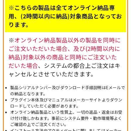
※こちらの製品は全てオンライン納品専
用、(2時間以内に納品)対象商品となってお
ります。
※
オンライン納品製品以外の製品を同時に
ご注文いただいた場合、及び(2時間以内に
納品)対象以外の商品と同時にご注文いた
だいた場合
、システムの都合上ご注文はキ
ャンセルとさせていただきます。
製品シリアルナンバー及びダウンロード手順説明はEメールで
の納品となります。
プラグイン本体及びマニュアルはメーカーサイトよりダウン
ロードしていただく必要があります。
オンライン納品製品という性質上、一切の返品・返金はお受
け付け致しかねます。事前にシステム要件・動作環境等よく
ご確認の上でご注文ください。
インストール方法やアクティベートに関しましてはメーカー