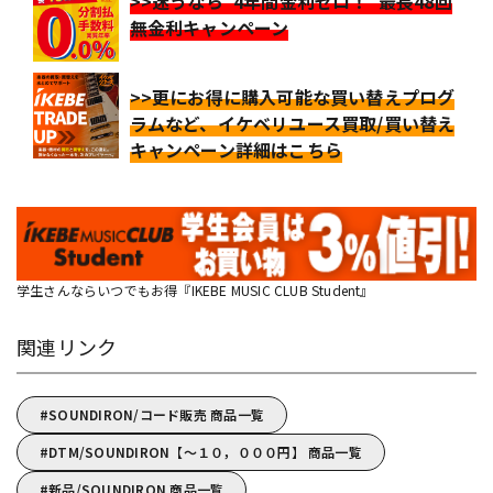
>>迷うなら“4年間金利ゼロ！”最長48回
無金利キャンペーン
>>更にお得に購入可能な買い替えプログ
ラムなど、イケベリユース買取/買い替え
キャンペーン詳細はこちら
学生さんならいつでもお得『IKEBE MUSIC CLUB Student』
関連リンク
SOUNDIRON/コード販売 商品一覧
DTM/SOUNDIRON【～１０，０００円】 商品一覧
新品/SOUNDIRON 商品一覧