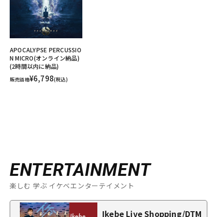
APOCALYPSE PERCUSSIO
N MICRO(オンライン納品)
(2時間以内に納品)
¥6,798
販売価格
(税込)
ENTERTAINMENT
楽しむ 学ぶ イケベエンターテイメント
Ikebe Live Shopping/DTM