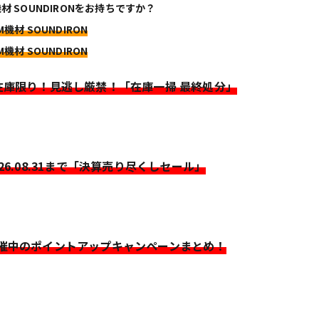
機材 SOUNDIRONをお持ちですか？
M機材 SOUNDIRON
M機材 SOUNDIRON
>在庫限り！見逃し厳禁！「在庫一掃 最終処分」
026.08.31まで「決算売り尽くしセール」
開催中のポイントアップキャンペーンまとめ！