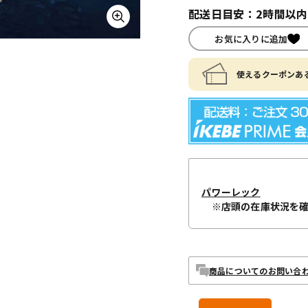
配送日目安：2時間以
お気に入りに追加
使えるクーポンある
パワーレック
※店頭の在庫状況を
商品についてのお問い合