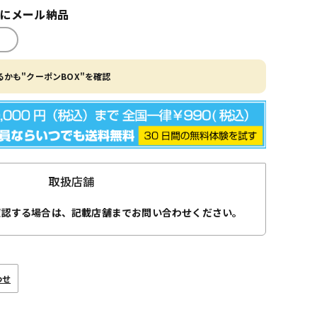
内にメール納品
かも"クーポンBOX"を確認
取扱店舗
確認する場合は、記載店舗までお問い合わせください。
わせ