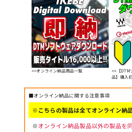
>>オンライン納品商品一覧
>>【DT
品】購入
■オンライン納品に関する注意事項
※こちらの製品は全てオンライン納品
※
オンライン納品製品以外の製品を同