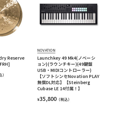
NOVATION
dry Reserve
Launchkey 49 Mk4(ノベーシ
4FRH]
ョン)(ラウンチキー)(49鍵盤
USB・MIDIコントローラー)
込）
【ソフトシンセNovation PLAY
無償DL対応】【Steinberg
Cubase LE 14付属！】
35,800
¥
（税込）