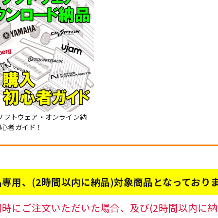
Mソフトウェア・オンライン納
初心者ガイド！
専用、(2時間以内に納品)対象商品となっており
時にご注文いただいた場合、及び(2時間以内に納