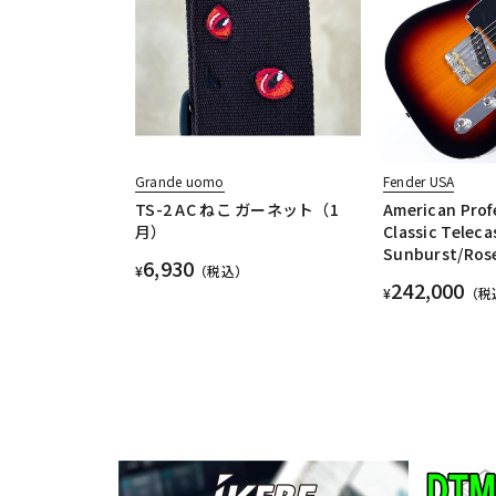
Grande uomo
Fender USA
TS-2 AC ねこ ガーネット（1
American Prof
月）
Classic Teleca
Sunburst/Ros
6,930
¥
（税込）
242,000
¥
（税