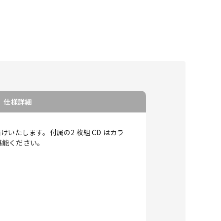
仕様詳細
たします。付属の2 枚組 CD はカラ
堪能ください。