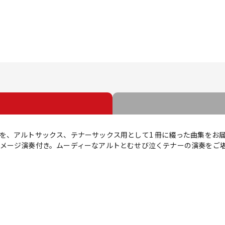
、アルトサックス、テナーサックス用として1 冊に綴った曲集をお届けい
メージ演奏付き。ムーディーなアルトとむせび泣くテナーの演奏をご