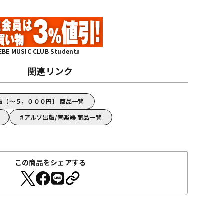
MUSIC CLUB Student』
関連リンク
版【～５，０００円】 商品一覧
アルソ出版/管楽器 商品一覧
この商品をシェアする