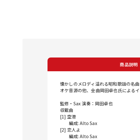
商品説明
懐かしのメロディ溢れる昭和歌謡の名曲を
オケ音源の他、全曲岡田卓也氏によるイ
監修・Sax 演奏：岡田卓也
収載曲
[1] 空港
編成: Alto Sax
[2] 恋人よ
編成: Alto Sax