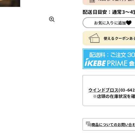
配送日目安：通常3～4
お気に入りに追加
使えるクーポンある
ウインドブロス
(03-642
※店頭の在庫状況を
商品についてのお問い合