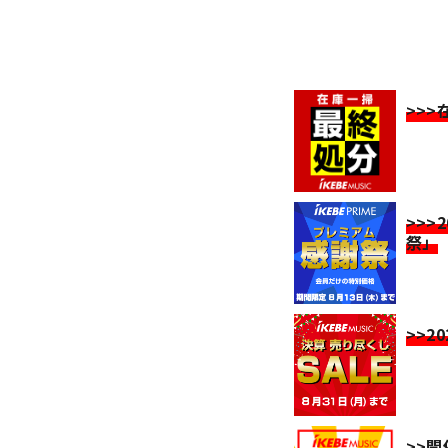
>>
>>>
祭」
>>2
>>