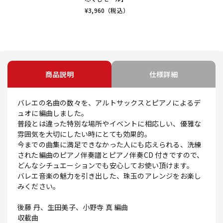
¥
3,960
（税込）
商品説明
仕様詳細
バレエの名曲の数々を、アルトサックスとピアノによるデ
ュオに編曲しました。
普段とは違った特別な場所やイベントに相応しい、優雅な
雰囲気を大切にしたい時にとても効果的。
今までの曲集に満足できなかった人にも応えられる、洗練
された編曲のピアノ伴奏譜とピアノ伴奏CD 付きですので、
どんなシチュエーションでも安心してお使い頂けます。
バレエ音楽の魅力を引き出した、珠玉のアレンジをお楽し
みください。
後藤 丹、生田美子、小野寺 真 編曲
収載曲