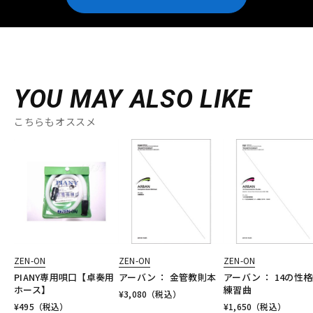
YOU MAY ALSO LIKE
こちらもオススメ
ZEN-ON
ZEN-ON
ZEN-ON
PIANY専用唄口【卓奏用
アーバン ： 金管教則本
アーバン ： 14の性
ホース】
練習曲
¥
3,080
（税込）
¥
495
（税込）
¥
1,650
（税込）