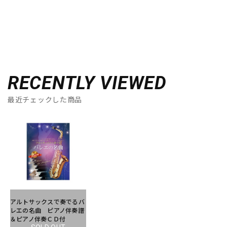
RECENTLY VIEWED
最近チェックした商品
アルトサックスで奏でるバ
レエの名曲 ピアノ伴奏譜
＆ピアノ伴奏ＣＤ付