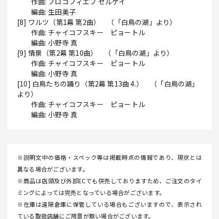
作曲: プロコフィエフ セルゲイ
編曲: 生田美子
[8] ワルツ（第1幕 第2曲） （「白鳥の湖」より）
作曲: チャイコフスキー ピョートル
編曲: 小野寺 真
[9] 情景（第2幕 第10曲） （「白鳥の湖」より）
作曲: チャイコフスキー ピョートル
編曲: 小野寺 真
[10] 白鳥たちの踊り（第2幕 第13曲 4.） （「白鳥の湖」
より）
作曲: チャイコフスキー ピョートル
編曲: 小野寺 真
※説明文中の価格・スペック等は掲載時点の情報であり、現状とは
異なる場合がございます。
※商品は店頭及び外部ECでも併売しておりますため、ご注文のタイ
ミングによっては完売となっている場合がございます。
※在庫は遠隔倉庫に保管している場合もございますので、表示され
ている取扱店舗にご用意が無い場合がございます。