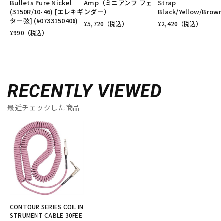
Bullets Pure Nickel
Amp（ミニアンプ フェ
Strap
(3150R/10-46) [エレキギ
ンダー）
Black/Yellow/Brow
ター弦] (#0733150406)
¥
5,720
（税込）
¥
2,420
（税込）
¥
990
（税込）
RECENTLY VIEWED
最近チェックした商品
CONTOUR SERIES COIL IN
STRUMENT CABLE 30FEE