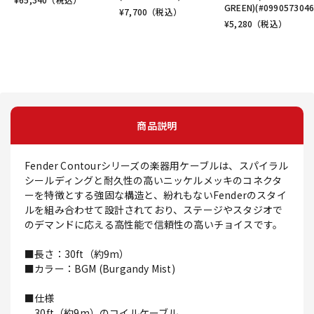
GREEN)(#0990573046
¥
7,700
（税込）
¥
5,280
（税込）
商品説明
Fender Contourシリーズの楽器用ケーブルは、スパイラル
シールディングと耐久性の高いニッケルメッキのコネクタ
ーを特徴とする強固な構造と、紛れもないFenderのスタイ
ルを組み合わせて設計されており、ステージやスタジオで
のデマンドに応える高性能で信頼性の高いチョイスです。
■長さ：30ft（約9m）
■カラー：BGM (Burgandy Mist)
■仕様
30ft（約9m）のコイルケーブル