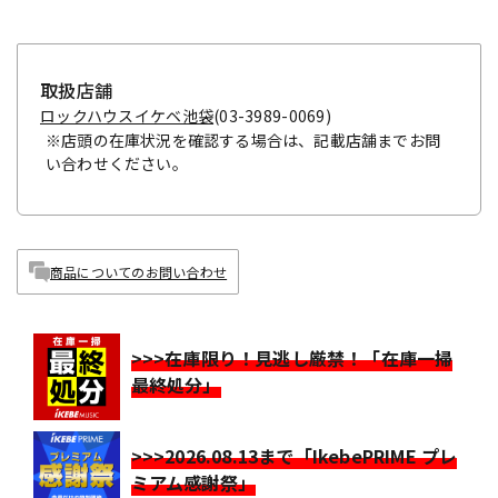
取扱店舗
ロックハウスイケベ池袋
(03-3989-0069)
※店頭の在庫状況を確認する場合は、記載店舗までお問
い合わせください。
商品についてのお問い合わせ
>>>在庫限り！見逃し厳禁！「在庫一掃
最終処分」
>>>2026.08.13まで「IkebePRIME プレ
ミアム感謝祭」