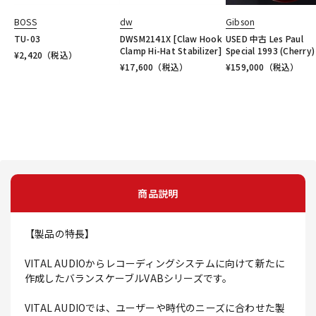
BOSS
dw
Gibson
TU-03
DWSM2141X [Claw Hook
USED 中古 Les Paul
Clamp Hi-Hat Stabilizer]
Special 1993 (Cherry)
¥
2,420
（税込）
¥
17,600
（税込）
¥
159,000
（税込）
商品説明
【製品の特長】
VITAL AUDIOからレコーディングシステムに向けて新たに
作成したバランスケーブルVABシリーズです。
VITAL AUDIOでは、ユーザーや時代のニーズに合わせた製