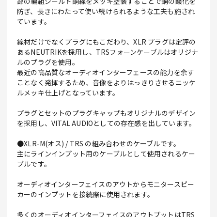
部の編組シールド銅線をメッキ塗装することで銅の酸化を
防ぎ、長きにわたって使い続けられるような工夫も施され
ています。
線材だけでなくプラグにもこだわり、XLR プラグは定評の
あるNEUTRIKを採用し、TRSフォーンケーブルはオリジナ
ルのプラグを使用。
最近の高品質なオーディオインターフェースの能力を余す
ことなく発揮するため、音像をよりはっきりさせるニッケ
ルメッキ仕上げとなっています。
プラグとセットのプラグキャップもオリジナルのデザイン
を採用し、VITAL AUDIOとしての存在感を出しています。
●XLR-M(オス) / TRS の組み合わせのケーブルです。
主にラインインプット用のケーブルとして使用されるケー
ブルです。
オーディオインターフェイスのアウトからモニタースピー
カーのインプットを接続際に使用されます。
多くのオーディオインターフェイスのアウトプットはTRS