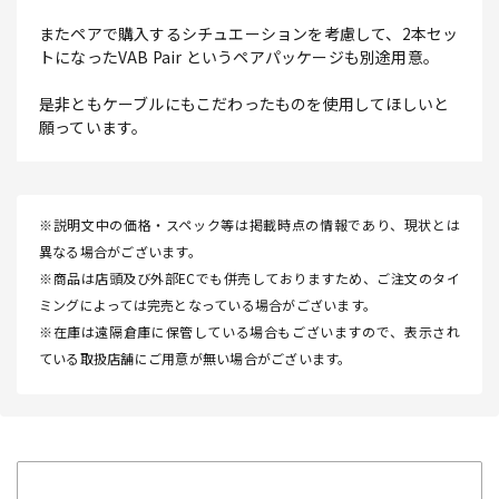
またペアで購入するシチュエーションを考慮して、2本セッ
トになったVAB Pair というペアパッケージも別途用意。
是非ともケーブルにもこだわったものを使用してほしいと
願っています。
※説明文中の価格・スペック等は掲載時点の情報であり、現状とは
異なる場合がございます。
※商品は店頭及び外部ECでも併売しておりますため、ご注文のタイ
ミングによっては完売となっている場合がございます。
※在庫は遠隔倉庫に保管している場合もございますので、表示され
ている取扱店舗にご用意が無い場合がございます。