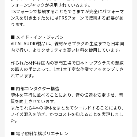
フォーンジャックが採用されているます。
TSフォーンで接続することもできますが完全にパフォーマ
ンスを引き出すためにはTRSフォーンで接続する必要があ
ります。
■ メイド・イン・ジャパン
VITAL AUDIO製品は、線材からプラグの生産までも日本国
内で行い、よりクオリティの高い材料を使用しています。
作られた材料は国内の専門工場で日本トップクラスの熟練
の職人の手によって、1本1本丁寧な作業でアッセンブリさ
れています。
■ 内部コンダクター構造
導体を平行に並べることにより、音の伝達を安定させ、音
質を向上させています。
またそれら4本の導体をまとめてシールドすることにより、
ノイズ混入を防ぎ、かつコストを抑えることを実現しまし
た。
■ 電子照射架橋ポリエチレン