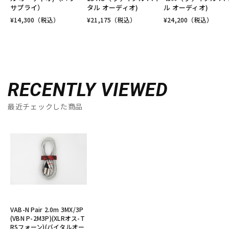
サプライ）
タル オーディオ)
ル オーディオ)
¥
14,300
（税込）
¥
21,175
（税込）
¥
24,200
（税込）
RECENTLY VIEWED
最近チェックした商品
VAB-N Pair 2.0m 3MX/3P
(VBN P-2M3P)(XLRオス-T
RSフォーン)(バイタルオー