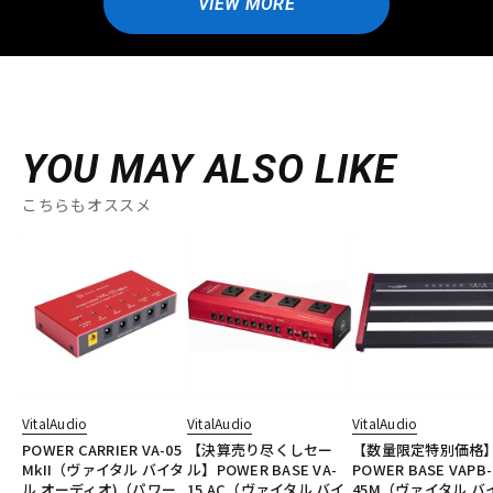
VIEW MORE
YOU MAY ALSO LIKE
こちらもオススメ
VitalAudio
VitalAudio
VitalAudio
POWER CARRIER VA-05
【決算売り尽くしセー
【数量限定特別価
MkII（ヴァイタル バイタ
ル】POWER BASE VA-
POWER BASE VAPB-
ル オーディオ)（パワー
15 AC（ヴァイタル バイ
45M（ヴァイタル バ