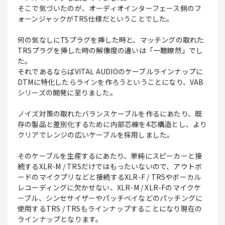
そこで気づいたのが、オーディオインターフェース側のフ
ォーンジャックがTRS仕様だということでした。
何の気なしにTSプラグを挿した時と、マッチングの取れた
TRSプラグを挿した時の解像度の違いは「一聴瞭然」でし
た。
それであるならばVITAL AUDIOのケーブルラインナップに
DTMに特化したらラインを作ろうということになり、VAB
シリーズの開発に至りました。
ノイズ対策の取れたバランスケーブルを作るにあたり、既
存の製品と差別化するために内部芯線を4芯構造とし、より
クリアでレンジの広いケーブルを採用しました。
そのケーブルを生産するにあたり、単純にスピーカーと接
続するXLR-M / TRSだけではもったいないので、アウトボ
ードのマイクプリなどと接続するXLR-F / TRSやボーカル
レコーディングに欠かせない、XLR-M / XLR-Fのマイクケ
ーブル、シンセサイザーやパッチベイなどのパッチングに
使用するTRS / TRSもラインナップすることになり現在の
ラインナップとなります。