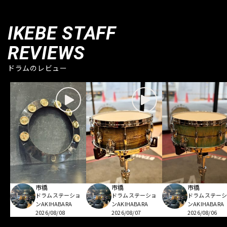
IKEBE STAFF
REVIEWS
ドラムのレビュー
市橋
市橋
市橋
ドラムステーショ
ドラムステーショ
ドラムステー
ンAKIHABARA
ンAKIHABARA
ンAKIHABARA
2026/08/08
2026/08/07
2026/08/06