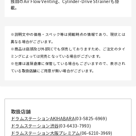
独自のAir Flow Venting、Cylinder-Drive Strainerも搭
載。
※説明文中の価格・スペック等は掲載時点の情報であり、現状とは
異なる場合がございます。
※商品は店頭及び外部ECでも併売しておりますため、ご注文のタイ
ミングによっては完売となっている場合がございます。
※在庫は遠隔倉庫に保管している場合もございますので、表示され
ている取扱店舗にご用意が無い場合がございます。
取扱店舗
ドラムステーションAKIHABARA
(03-5825-6969)
ドラムステーション渋谷
(03-6433-7993)
ドラムステーション大阪プレミアム
(06-6210-3969)