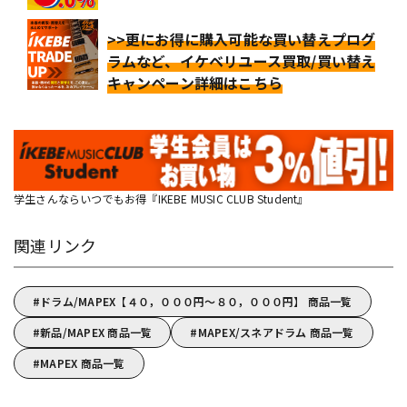
>>更にお得に購入可能な買い替えプログ
ラムなど、イケベリユース買取/買い替え
キャンペーン詳細はこちら
学生さんならいつでもお得『IKEBE MUSIC CLUB Student』
関連リンク
ドラム/MAPEX【４０，０００円～８０，０００円】 商品一覧
新品/MAPEX 商品一覧
MAPEX/スネアドラム 商品一覧
MAPEX 商品一覧