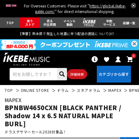
For Overseas Customers: Please visit "
https://global.ikebe-
gakki.com/
" for direct international shipping.
買う
売る
イベント
学割
TOP
店舗一覧
ストア
中古買取
動画
サービス
【重要】熊本県で発生した地震に伴う配送の遅延について(
07月29日
更新)
0
詳細検索
TOP
ONLINE STORE
ドラム
スネアドラム
MAPEX
BPNB
MAPEX
BPNBW4650CXN [BLACK PANTHER /
Shadow 14 x 6.5 NATURAL MAPLE
BURL]
エレキギター
アコギ/エレアコ
ドラステサマーセール2026対象品！