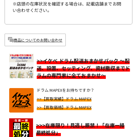
※店頭の在庫状況を確認する場合は、記載店舗までお問
い合わせください。
商品についてのお問い合わせ
>>イケベ ドラム配送おまかせパック ～配
送、設置、セッティング、資材撤収までド
ラムの専門家に全ておまかせ～
ドラム MAPEXをお持ちですか？
>>【買取実績】ドラム MAPEX
>>【買取価格】ドラム MAPEX
>>>在庫限り！見逃し厳禁！「在庫一掃
最終処分」