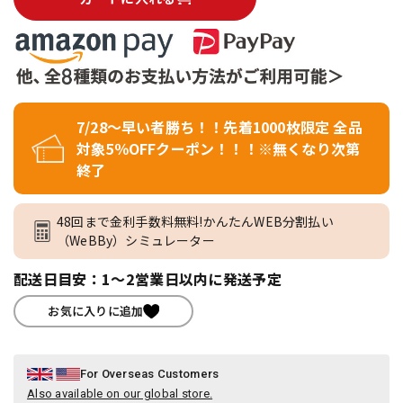
7/28～早い者勝ち！！先着1000枚限定 全品
対象5％OFFクーポン！！！※無くなり次第
終了
48回まで金利手数料無料!かんたんWEB分割払い
（WeBBy）シミュレーター
配送日目安：1～2営業日以内に発送予定
お気に入りに追加
For Overseas Customers
Also available on our global store.