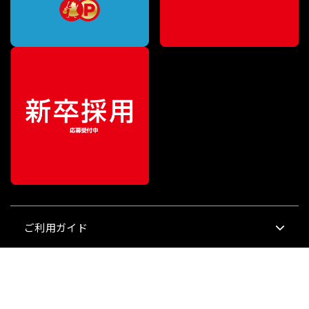
¥
40,700
ご利用ガイド
販売価格
（税込）
サポート