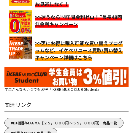
お見逃しなく！
>>迷うなら“4年間金利ゼロ！”最長48回
無金利キャンペーン
>>更にお得に購入可能な買い替えプログ
ラムなど、イケベリユース買取/買い替え
キャンペーン詳細はこちら
学生さんならいつでもお得『IKEBE MUSIC CLUB Student』
関連リンク
DJ機器/MAGMA【２５，０００円～５５，０００円】 商品一覧
新品/MAGMA 商品一覧