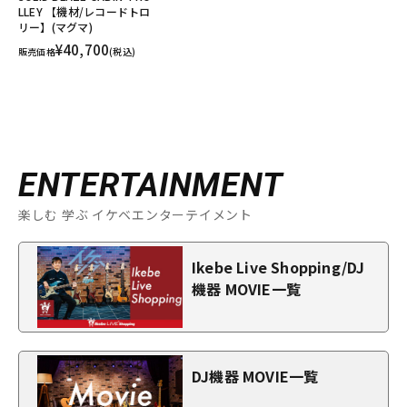
LLEY 【機材/レコードトロ
リー】(マグマ)
¥40,700
販売価格
(税込)
ENTERTAINMENT
楽しむ 学ぶ イケベエンターテイメント
Ikebe Live Shopping/DJ
機器 MOVIE一覧
DJ機器 MOVIE一覧