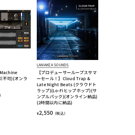
LANIAKEA SOUNDS
 Machine
【プロデューサーループスサマ
(代引不可)(オンラ
ーセール！】Cloud Trap &
Late Night Beats (クラウドト
ラップ)(Lo-Fiヒップホップ)(サ
）
ンプルパック)(オンライン納品)
(2時間以内に納品)
2,550
¥
（税込）