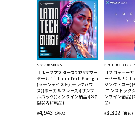
SINGOMAKERS
PRODUCER LOOP
【ループマスターズ2026サマー
【プロデューサ
セール！】Latin Tech Energia
ーセール！】Losi
(ラテンテイスト)(テックハウ
ジング・ユー)(
ス)(ボーカルフレーズ)(サンプ
(コンストラクシ
ルパック)(オンライン納品)(2時
ンライン納品)(
間以内に納品)
品)
4,943
3,302
¥
（税込）
¥
（税込）