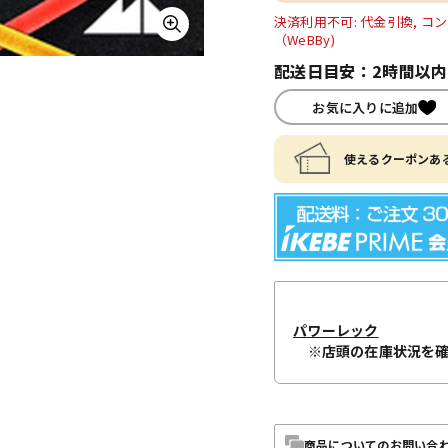
決済利用不可: 代金引換, コン
（WeBBy)
配送日目安：2時間以
お気に入りに追加
使えるクーポンある
パワーレック
※店頭の在庫状況を
商品についてのお問い合