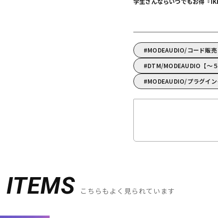
学生さんならいつでもお得『IKEBE 
MODEAUDIO/コード販
DTM/MODEAUDIO【
MODEAUDIO/プラグイ
D
ITEMS
こちらもよく見られています