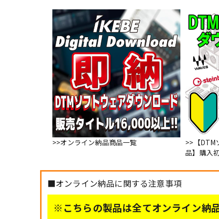
>>オンライン納品商品一覧
>>【DT
品】購入
■オンライン納品に関する注意事項
※こちらの製品は全てオンライン納品