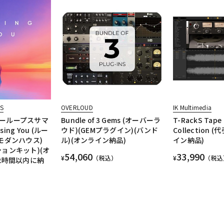
S
OVERLOUD
IK Multimedia
ーループスサマ
Bundle of 3 Gems (オーバーラ
T-RackS Tape
ng You (ルー
ウド)(GEMプラグイン)(バンド
Collection 
モダンハウス)
ル)(オンライン納品)
イン納品)
ョンキット)(オ
54,060
33,990
¥
（税込）
¥
（税込
2時間以内に納