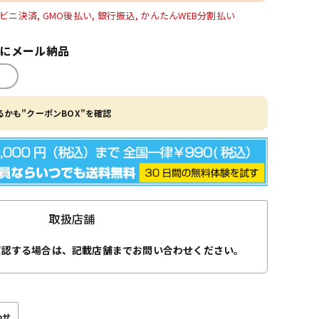
ビニ決済, GMO後払い, 銀行振込, かんたんWEB分割払い
内にメール納品
かも"クーポンBOX"を確認
取扱店舗
確認する場合は、記載店舗までお問い合わせください。
わせ