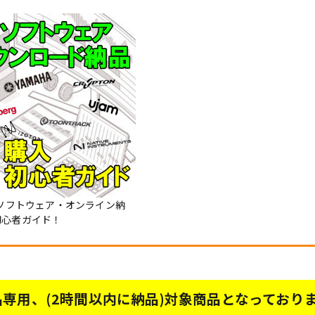
Mソフトウェア・オンライン納
初心者ガイド！
専用、(2時間以内に納品)対象商品となっており