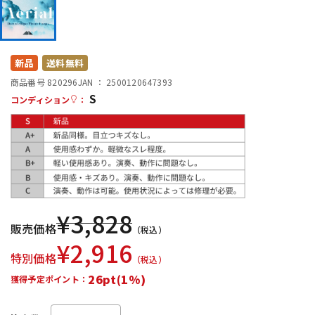
DTM オンライン納品
レコーディング機器
配信/ライブ機器
楽器アクセサリ
新品
送料無料
商品番号 820296
JAN ：
2500120647393
S
コンディション
：
中古
ヴィンテージ
¥
3,828
販売価格
（税込）
¥
2,916
特別価格
（税込）
26pt(1%)
獲得予定ポイント：