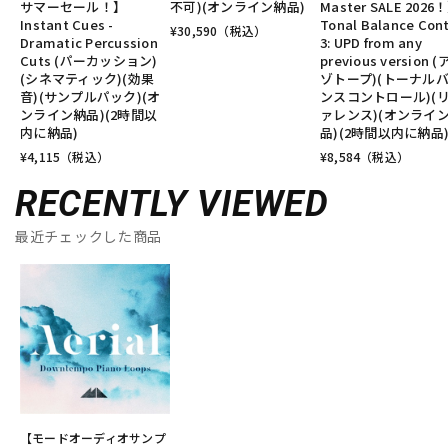
サマーセール！】
不可)(オンライン納品)
Master SALE 2026
Instant Cues -
Tonal Balance Cont
¥
30,590
（税込）
Dramatic Percussion
3: UPD from any
Cuts (パーカッション)
previous version 
(シネマティック)(効果
ゾトープ)(トーナル
音)(サンプルパック)(オ
ンスコントロール)(
ンライン納品)(2時間以
ァレンス)(オンライ
内に納品)
品)(2時間以内に納品
¥
4,115
（税込）
¥
8,584
（税込）
RECENTLY VIEWED
最近チェックした商品
【モードオーディオサンプ