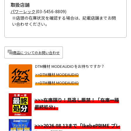
取扱店舗
パワーレック
(03-5456-8809)
※店頭の在庫状況を確認する場合は、記載店舗までお問
い合わせください。
商品についてのお問い合わせ
DTM機材 MODEAUDIOをお持ちですか？
>>DTM機材 MODEAUDIO
>>DTM機材 MODEAUDIO
>>>在庫限り！見逃し厳禁！「在庫一掃
最終処分」
>>>2026.08.13まで「IkebePRIME プレ