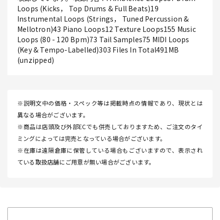
Loops (Kicks， Top Drums & Full Beats)19
Instrumental Loops (Strings， Tuned Percussion &
Mellotron)43 Piano Loops12 Texture Loops155 Music
Loops (80 - 120 Bpm)73 Tail Samples75 MIDI Loops
(Key & Tempo-Labelled)303 Files In Total491MB
(unzipped)
※説明文中の価格・スペック等は掲載時点の情報であり、現状とは
異なる場合がございます。
※商品は店頭及び外部ECでも併売しておりますため、ご注文のタイ
ミングによっては完売となっている場合がございます。
※在庫は遠隔倉庫に保管している場合もございますので、表示され
ている取扱店舗にご用意が無い場合がございます。