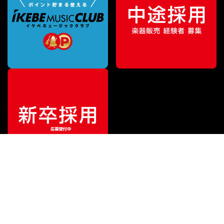
特別価格
¥
2,916
（税込）
¥
3,828
販売価格
（税込）
ご利用ガイド