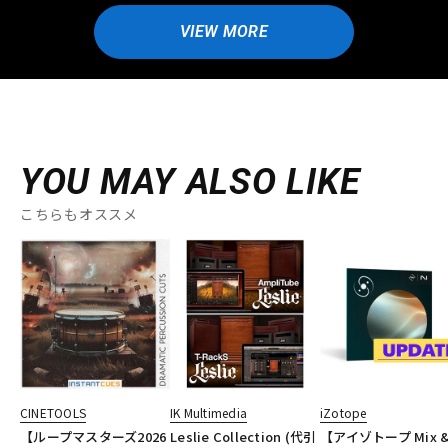
VIEW MORE
YOU MAY ALSO LIKE
こちらもオススメ
CINETOOLS
IK Multimedia
iZotope
【ループマスターズ2026
Leslie Collection (代引
【アイゾトープ Mix 