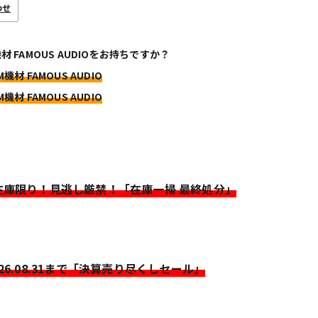
わせ
機材 FAMOUS AUDIOをお持ちですか？
M機材 FAMOUS AUDIO
M機材 FAMOUS AUDIO
>在庫限り！見逃し厳禁！「在庫一掃 最終処分」
026.08.31まで「決算売り尽くしセール」