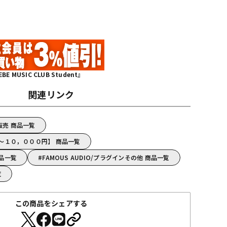
MUSIC CLUB Student』
関連リンク
ド販売 商品一覧
IO【～１０，０００円】 商品一覧
商品一覧
FAMOUS AUDIO/プラグインその他 商品一覧
覧
この商品をシェアする