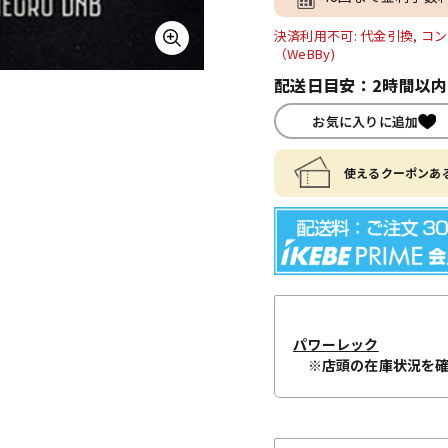
決済利用不可: 代金引換, コン
（WeBBy)
配送日目安：2時間以
お気に入りに追加
使えるクーポンある
パワーレック
※店頭の在庫状況を