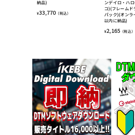
納品)
ンデイロ・ハロ
コ)(フレームド
33,770
¥
（税込）
パック)(オンラ
以内に納品)
2,165
¥
（税込）