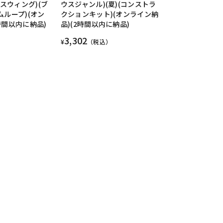
s (スウィング)(ブ
ウスジャンル)(夏)(コンストラ
ムループ)(オン
クションキット)(オンライン納
時間以内に納品)
品)(2時間以内に納品)
3,302
¥
（税込）