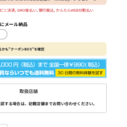
ビニ決済, GMO後払い, 銀行振込, かんたんWEB分割払い
内にメール納品
かも"クーポンBOX"を確認
取扱店舗
確認する場合は、記載店舗までお問い合わせください。