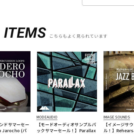
D
ITEMS
こちらもよく見られています
MODEAUDIO
IMAGE SOUNDS
ンドサマーセー
【モードオーディオサンプルパ
【イメージサウ
 Jarocho (パ
ックサマーセール！】Parallax
ル！】Rehearsa