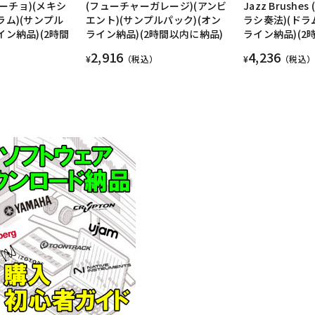
ーチョ)(メキシ
(フューチャーガレージ)(アンビ
Jazz Brushe
ラム)(サンプル
エント)(サンプルパック)(オン
ラシ奏法)(ドラ
イン納品)(2時間
ライン納品)(2時間以内に納品)
ライン納品)(2
2,916
4,236
¥
（税込）
¥
（税込）