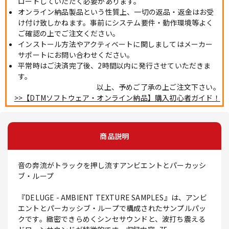
ロードしていただく必要があります。
オンライン納品製品という性質上、一切の返品・返金はお受
け付け致しかねます。事前にシステム要件・動作環境等よく
ご確認の上でご注文ください。
インストール方法やアクティベートに関しましてはメーカー
サポートにお問い合わせください。
平常時はご決済完了後、2時間以内に発行させていただきま
す。
以上、予めご了承の上ご注文下さい。
>>【DTMソフトウェア・オンライン納品】購入初心者ガイド！
商品説明
音の奔流がトラックを押し流すアンビエントとパーカッシ
ブ・ループ
『DELUGE - AMBIENT TEXTURE SAMPLES』は、アンビ
エントとパーカッシブ・ループで構成されたサンプルパッ
クです。緻密できらめくシンセサウンドと、波打ち震える