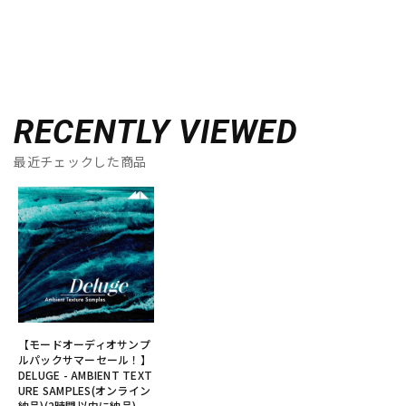
RECENTLY VIEWED
最近チェックした商品
【モードオーディオサンプ
ルパックサマーセール！】
DELUGE - AMBIENT TEXT
URE SAMPLES(オンライン
納品)(2時間以内に納品)