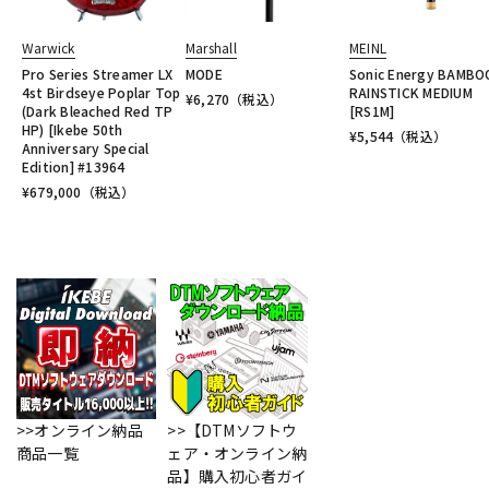
Warwick
Marshall
MEINL
Pro Series Streamer LX
MODE
Sonic Energy BAMBO
4st Birdseye Poplar Top
RAINSTICK MEDIUM
¥
6,270
（税込）
(Dark Bleached Red TP
[RS1M]
HP) [Ikebe 50th
¥
5,544
（税込）
Anniversary Special
Edition] #13964
¥
679,000
（税込）
>>オンライン納品
>>【DTMソフトウ
商品一覧
ェア・オンライン納
品】購入初心者ガイ