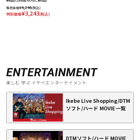
¥4,246
販売価格
(税込)
¥3,243
特別価格
(税込)
ENTERTAINMENT
楽しむ 学ぶ イケベエンターテイメント
Ikebe Live Shopping/DTM
ソフト/ハード MOVIE一覧
DTMソフト/ハード MOVIE