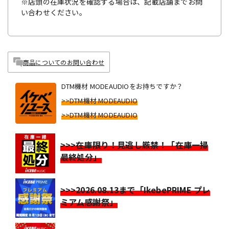
※店頭の在庫状況を確認する場合は、記載店舗までお問
い合わせください。
商品についてのお問い合わせ
DTM機材 MODEAUDIOをお持ちですか？
>>DTM機材 MODEAUDIO
>>DTM機材 MODEAUDIO
>>>在庫限り！見逃し厳禁！「在庫一掃
最終処分」
>>>2026.08.13まで「IkebePRIME プレ
ミアム感謝祭」