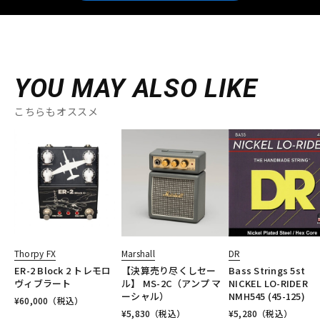
YOU MAY ALSO LIKE
こちらもオススメ
Thorpy FX
Marshall
DR
ER-2 Block 2 トレモロ
【決算売り尽くしセー
Bass Strings 5st
ヴィブラート
ル】 MS-2C（アンプ マ
NICKEL LO-RIDER
ーシャル）
NMH545 (45-125)
¥
60,000
（税込）
¥
5,830
（税込）
¥
5,280
（税込）