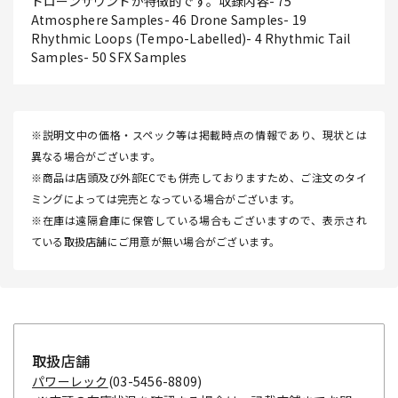
ドローンサウンドが特徴的です。収録内容- 75
Atmosphere Samples- 46 Drone Samples- 19
Rhythmic Loops (Tempo-Labelled)- 4 Rhythmic Tail
Samples- 50 SFX Samples
※説明文中の価格・スペック等は掲載時点の情報であり、現状とは
異なる場合がございます。
※商品は店頭及び外部ECでも併売しておりますため、ご注文のタイ
ミングによっては完売となっている場合がございます。
※在庫は遠隔倉庫に保管している場合もございますので、表示され
ている取扱店舗にご用意が無い場合がございます。
取扱店舗
パワーレック
(03-5456-8809)