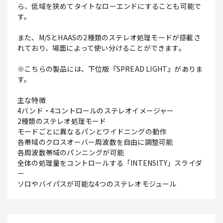
ら、低域を狭めてタイトなローエンドにすることも可能で
す。
また、M/SとHAASの2種類のステレオ処理モードが搭載さ
れており、場面によって使い分けることができます。
※こちらの製品には、下位版『SPREAD LIGHT』がありま
す。
主な特徴
4バンド・4コントロールのステレオイメージャー
2種類のステレオ処理モード
モードごとに異なるパンとワイドニングの動作
各帯域のクロスオーバー周波数を自由に調整可能
各周波数帯域のパンニングが可能
全体の処理量をコントロールする「INTENSITY」スライダ
ー
ソロやバイパスが可能な4つのステレオモジュール