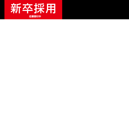
特別価格
¥
12,929
（税込）
¥
11,946
販売価格
（税込）
ご利用ガイド
サポート
会社情報
関連リンク