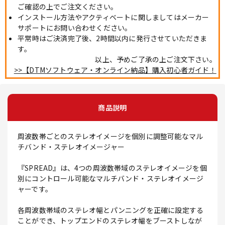
ご確認の上でご注文ください。
インストール方法やアクティベートに関しましてはメーカー
サポートにお問い合わせください。
平常時はご決済完了後、2時間以内に発行させていただきま
す。
以上、予めご了承の上ご注文下さい。
>>【DTMソフトウェア・オンライン納品】購入初心者ガイド！
商品説明
周波数帯ごとのステレオイメージを個別に調整可能なマル
チバンド・ステレオイメージャー
『SPREAD』は、4つの周波数帯域のステレオイメージを個
別にコントロール可能なマルチバンド・ステレオイメージ
ャーです。
各周波数帯域のステレオ幅とパンニングを正確に設定する
ことができ、トップエンドのステレオ幅をブーストしなが