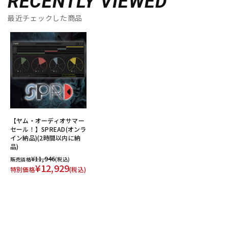
RECENTLY VIEWED
最近チェックした商品
【ヤム・オーディオサマー
セール！】SPREAD(オンラ
イン納品)(2時間以内に納
品)
¥11,946
販売価格
(税込)
¥12,929
特別価格
(税込)