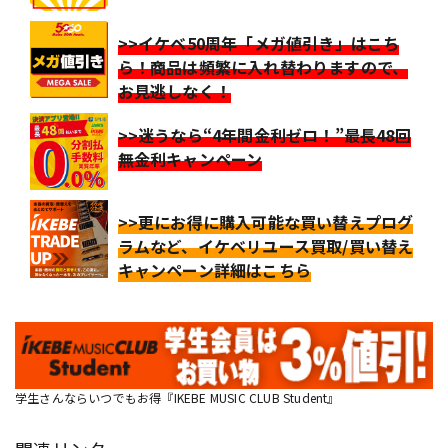
>>イケベ50周年「メガ値引き」はこち
ら！商品は頻繁に入れ替わりますので、
お見逃しなく！
>>迷うなら“4年間金利ゼロ！”最長48回
無金利キャンペーン
>>更にお得に購入可能な買い替えプログ
ラムなど、イケベリユース買取/買い替え
キャンペーン詳細はこちら
学生さんならいつでもお得『IKEBE MUSIC CLUB Student』