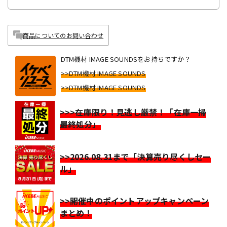
商品についてのお問い合わせ
DTM機材 IMAGE SOUNDSをお持ちですか？
>>DTM機材 IMAGE SOUNDS
>>DTM機材 IMAGE SOUNDS
>>>在庫限り！見逃し厳禁！「在庫一掃
最終処分」
>>2026.08.31まで「決算売り尽くしセー
ル」
>>開催中のポイントアップキャンペーン
まとめ！