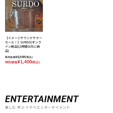
【イメージサウンドサマー
セール！】SURDO(オンラ
イン納品)(2時間以内に納
品)
¥2,585
販売価格
(税込)
¥1,400
特別価格
(税込)
ENTERTAINMENT
楽しむ 学ぶ イケベエンターテイメント