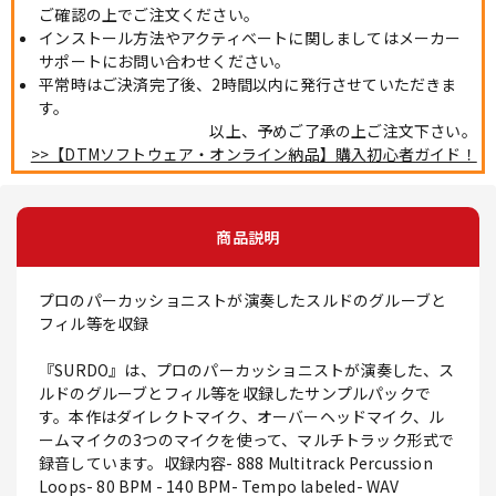
ご確認の上でご注文ください。
インストール方法やアクティベートに関しましてはメーカー
サポートにお問い合わせください。
平常時はご決済完了後、2時間以内に発行させていただきま
す。
以上、予めご了承の上ご注文下さい。
>>【DTMソフトウェア・オンライン納品】購入初心者ガイド！
商品説明
プロのパーカッショニストが演奏したスルドのグルーブと
フィル等を収録
『SURDO』は、プロのパーカッショニストが演奏した、ス
ルドのグルーブとフィル等を収録したサンプルパックで
す。本作はダイレクトマイク、オーバーヘッドマイク、ル
ームマイクの3つのマイクを使って、マルチトラック形式で
録音しています。収録内容- 888 Multitrack Percussion
Loops- 80 BPM - 140 BPM- Tempo labeled- WAV