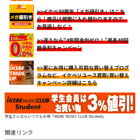
>>イケベ50周年「メガ値引き」はこち
ら！商品は頻繁に入れ替わりますので、
お見逃しなく！
>>迷うなら“4年間金利ゼロ！”最長48回
無金利キャンペーン
>>更にお得に購入可能な買い替えプログ
ラムなど、イケベリユース買取/買い替え
キャンペーン詳細はこちら
学生さんならいつでもお得『IKEBE MUSIC CLUB Student』
関連リンク