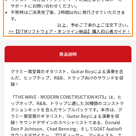
サポートにお問い合わせください。
平常時はご決済完了後、2時間以内に発行させていただきま
す。
以上、予めご了承の上ご注文下さい。
>>【DTMソフトウェア・オンライン納品】購入初心者ガイド！
商品説明
グラミー賞受賞のギタリスト、Guitar Boyによる演奏を含
んだ、ヒップホップ、R&B、トラップ向けのサウンドを収
録！
『THE WAVE - MODERN CONSTRUCTION KITS』は、ヒ
ップホップ、R&B、トラップに適した30種類のコンストラ
クションキットを含んだサンプルパックです。本作は、グ
ラミー賞受賞のギタリスト、Guitar Boyによる演奏を収
録！サウンドデザインのスペシャリストである、Donald
Don P Johnson、Chad Benning、そしてGOAT Audioの
サウンドデザイナー、プロデューサー、アーティスト、エ