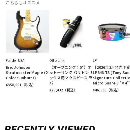
こちらもオススメ
Fender USA
Otto Link
LP
Eric Johnson
【オープニング：5*】オ
【2026年8月発売予
Stratocaster Maple (2-
ットーリンク バリトンサ
LP848-TS [Tony Suc
Color Sunburst)
ックス用マウスピース ラ
Signature Collectio
バー
Micro Snare 8''×4''
¥
358,001
（税込）
¥
25,432
（税込）
¥
46,530
（税込）
RECENTLY VIEWED