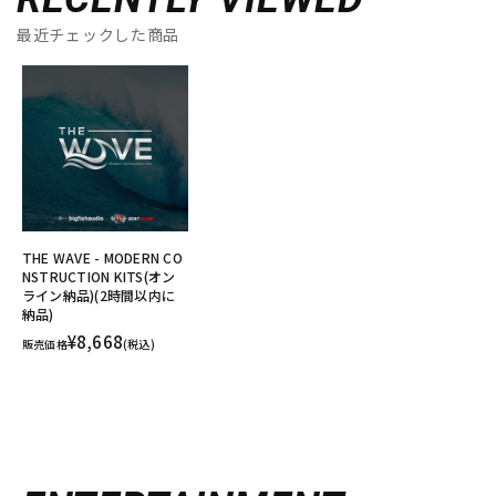
最近チェックした商品
THE WAVE - MODERN CO
NSTRUCTION KITS(オン
ライン納品)(2時間以内に
納品)
¥8,668
販売価格
(税込)