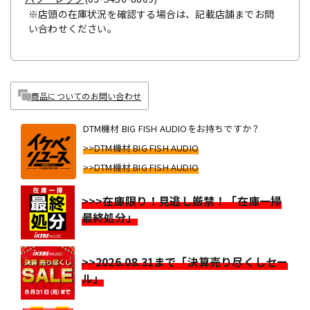
※店頭の在庫状況を確認する場合は、記載店舗までお問
い合わせください。
商品についてのお問い合わせ
DTM機材 BIG FISH AUDIOをお持ちですか？
>>DTM機材 BIG FISH AUDIO
>>DTM機材 BIG FISH AUDIO
>>>在庫限り！見逃し厳禁！「在庫一掃
最終処分」
>>2026.08.31まで「決算売り尽くしセー
ル」