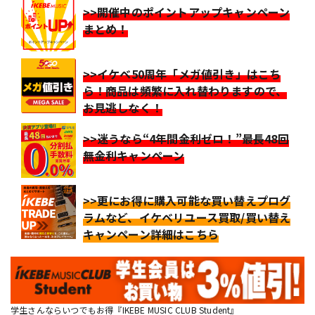
>>開催中のポイントアップキャンペーン
まとめ！
>>イケベ50周年「メガ値引き」はこち
ら！商品は頻繁に入れ替わりますので、
お見逃しなく！
>>迷うなら“4年間金利ゼロ！”最長48回
無金利キャンペーン
>>更にお得に購入可能な買い替えプログ
ラムなど、イケベリユース買取/買い替え
キャンペーン詳細はこちら
学生さんならいつでもお得『IKEBE MUSIC CLUB Student』