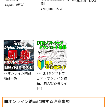
¥
6,380
（税込）
価】
¥
5,500
（税込）
¥
283,800
（税込）
>>オンライン納品
>>【DTMソフトウ
商品一覧
ェア・オンライン納
品】購入初心者ガイ
ド！
■オンライン納品に関する注意事項