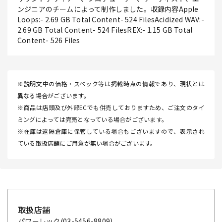
ンジニアのチームによって制作しました。収録内容Apple
Loops:- 2.69 GB Total Content- 524 FilesAcidized WAV:-
2.69 GB Total Content- 524 FilesREX:- 1.15 GB Total
Content- 526 Files
※説明文中の価格・スペック等は掲載時点の情報であり、現状とは
異なる場合がございます。
※商品は店頭及び外部ECでも併売しておりますため、ご注文のタイ
ミングによっては完売となっている場合がございます。
※在庫は遠隔倉庫に保管している場合もございますので、表示され
ている取扱店舗にご用意が無い場合がございます。
取扱店舗
パワーレック
(03-5456-8809)