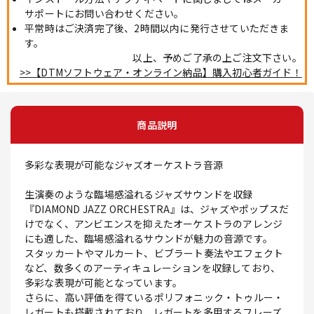
サポートにお問い合わせください。
平常時はご決済完了後、2時間以内に発行させていただきま
す。
以上、予めご了承の上ご注文下さい。
>>【DTMソフトウェア・オンライン納品】購入初心者ガイド！
商品説明
多彩な表現が可能なジャズオーケストラ音源
生演奏のような臨場感溢れるジャズサウンドを収録
『DIAMOND JAZZ ORCHESTRA』は、ジャズやポップスだ
けでなく、アンビエンスを抑えたオーケストラのアレンジ
にも適した、臨場感溢れるサウンドが魅力の音源です。
スタッカートやマルカート、ビブラート奏法やエフェクト
など、数多くのアーティキュレーションを収録しており、
多彩な表現が可能となっています。
さらに、高い評価を得ているポリフォニック・トゥルー・
レガートも搭載されており、レガートを多用するフレーズ