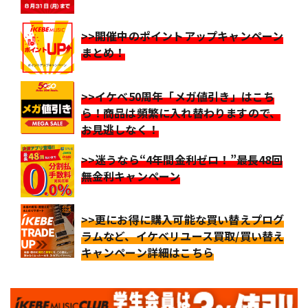
>>開催中のポイントアップキャンペーン
まとめ！
>>イケベ50周年「メガ値引き」はこち
ら！商品は頻繁に入れ替わりますので、
お見逃しなく！
>>迷うなら“4年間金利ゼロ！”最長48回
無金利キャンペーン
>>更にお得に購入可能な買い替えプログ
ラムなど、イケベリユース買取/買い替え
キャンペーン詳細はこちら