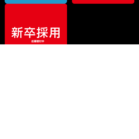
¥
95,898
販売価格
（税込）
ご利用ガイド
サポート
会社情報