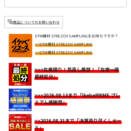
商品についてのお問い合わせ
DTM機材 STREZOV SAMPLINGをお持ちですか？
>>DTM機材 STREZOV SAMPLING
>>DTM機材 STREZOV SAMPLING
>>>在庫限り！見逃し厳禁！「在庫一掃
最終処分」
>>>2026.08.13まで「IkebePRIME プレ
ミアム感謝祭」
>>2026.08.31まで「決算売り尽くしセー
ル」