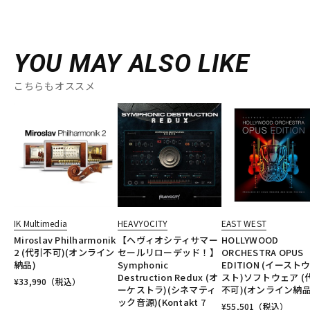
YOU MAY ALSO LIKE
こちらもオススメ
IK Multimedia
HEAVYOCITY
EAST WEST
Miroslav Philharmonik
【ヘヴィオシティサマー
HOLLYWOOD
2 (代引不可)(オンライン
セールリローデッド！】
ORCHESTRA OPUS
納品)
Symphonic
EDITION (イースト
Destruction Redux (オ
スト)ソフトウェア (
¥
33,990
（税込）
ーケストラ)(シネマティ
不可)(オンライン納品
ック音源)(Kontakt 7
¥
55,501
（税込）