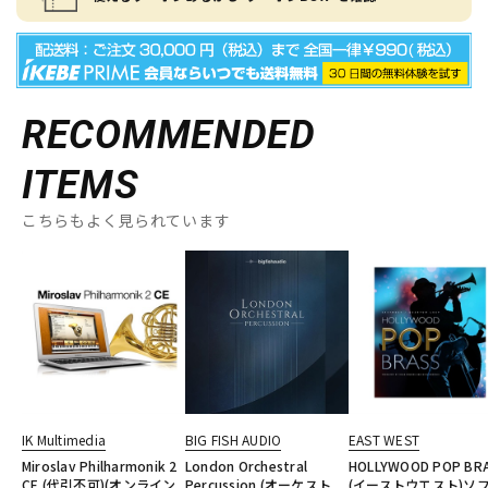
RECOMMENDED
ITEMS
こちらもよく見られています
IK Multimedia
BIG FISH AUDIO
EAST WEST
Miroslav Philharmonik 2
London Orchestral
HOLLYWOOD POP BR
CE (代引不可)(オンライン
Percussion (オーケスト
(イーストウエスト)ソ