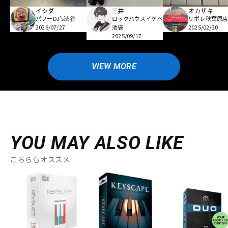
イシダ
三井
オカザキ
パワーDJ's渋谷
ロックハウスイケベ
リボレ秋葉原
2026/07/27
池袋
2025/02/20
2025/09/17
VIEW MORE
YOU MAY ALSO LIKE
こちらもオススメ