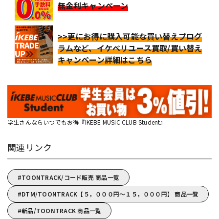
無金利キャンペーン
>>更にお得に購入可能な買い替えプログ
ラムなど、イケベリユース買取/買い替え
キャンペーン詳細はこちら
学生さんならいつでもお得『IKEBE MUSIC CLUB Student』
関連リンク
TOONTRACK/コード販売 商品一覧
DTM/TOONTRACK【５，０００円～１５，０００円】 商品一覧
新品/TOONTRACK 商品一覧