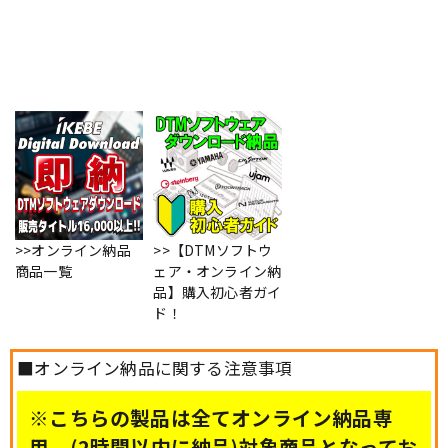
>>オンライン納品
>>【DTMソフトウ
商品一覧
ェア・オンライン納
品】購入初心者ガイ
ド！
■オンライン納品に関する注意事項
※こちらの製品は全てオンライン納品専
用、(2時間以内に納品)対象商品となってお