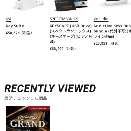
UVI
SPECTRASONICS
xlnaudio
Key Suite
KEYSCAPE (USB Drive)
Addictive Keys Duo
(スペクトラソニックス)
bundle (代引不可)(
¥
50,624
（税込）
(キースケープ)(ピアノ音
ライン納品)
源)
¥
23,958
（税込）
¥
68,200
（税込）
RECENTLY VIEWED
最近チェックした商品