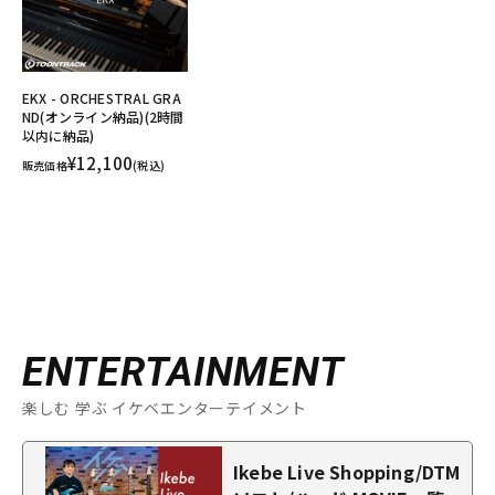
EKX - ORCHESTRAL GRA
ND(オンライン納品)(2時間
以内に納品)
¥12,100
販売価格
(税込)
ENTERTAINMENT
楽しむ 学ぶ イケベエンターテイメント
Ikebe Live Shopping/DTM