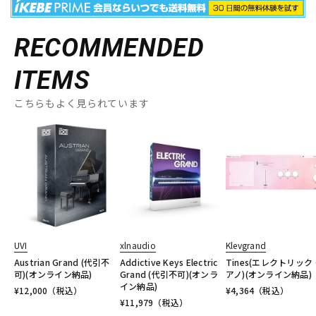
RECOMMENDED
ITEMS
こちらもよく見られています
UVI
xlnaudio
Klevgrand
Austrian Grand (代引不
Addictive Keys Electric
Tines(エレクトリック
可)(オンライン納品)
Grand (代引不可)(オンラ
アノ)(オンライン納品)
イン納品)
¥
12,000
（税込）
¥
4,364
（税込）
¥
11,979
（税込）