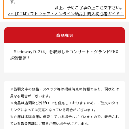
す。
以上、予めご了承の上ご注文下さい。
>>【DTMソフトウェア・オンライン納品】購入初心者ガイド！
商品説明
「Steinway D-274」を収録したコンサート・グランドEKX
拡張音源！
※説明文中の価格・スペック等は掲載時点の情報であり、現状とは
異なる場合がございます。
※商品は店頭及び外部ECでも併売しておりますため、ご注文のタイ
ミングによっては完売となっている場合がございます。
※在庫は遠隔倉庫に保管している場合もございますので、表示され
ている取扱店舗にご用意が無い場合がございます。