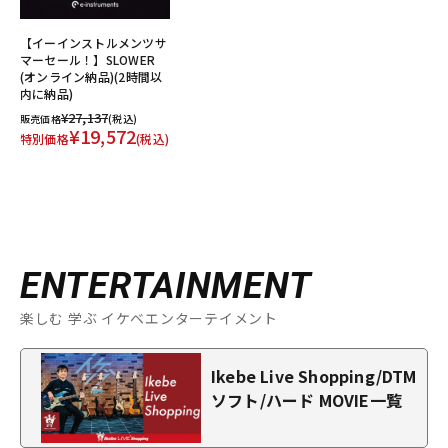
【イーインストルメンツサ
マーセール！】SLOWER
(オンライン納品)(2時間以
内に納品)
¥27,137
販売価格
(税込)
¥19,572
特別価格
(税込)
ENTERTAINMENT
楽しむ 学ぶ イケベエンターテイメント
Ikebe Live Shopping/DTM
ソフト/ハード MOVIE一覧