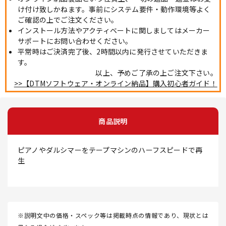
け付け致しかねます。事前にシステム要件・動作環境等よく
ご確認の上でご注文ください。
インストール方法やアクティベートに関しましてはメーカー
サポートにお問い合わせください。
平常時はご決済完了後、2時間以内に発行させていただきま
す。
以上、予めご了承の上ご注文下さい。
>>【DTMソフトウェア・オンライン納品】購入初心者ガイド！
商品説明
ピアノやダルシマーをテープマシンのハーフスピードで再
生
※説明文中の価格・スペック等は掲載時点の情報であり、現状とは