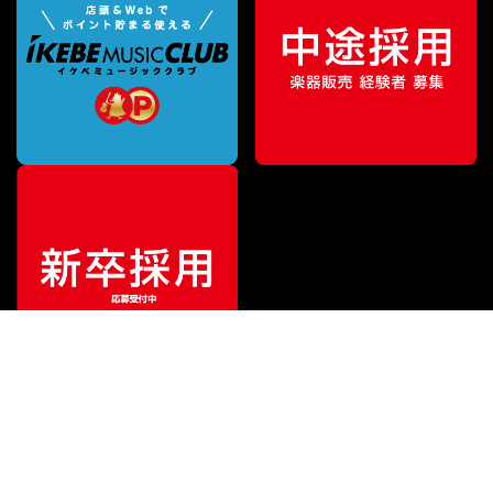
特別価格
¥
19,572
（税込）
¥
27,137
販売価格
（税込）
ご利用ガイド