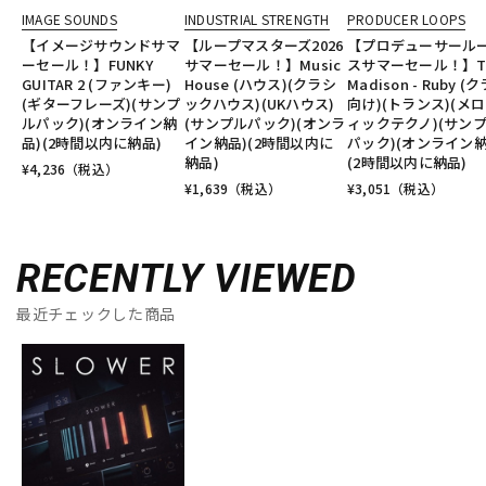
IMAGE SOUNDS
INDUSTRIAL STRENGTH
PRODUCER LOOPS
【イメージサウンドサマ
【ループマスターズ2026
【プロデューサール
ーセール！】FUNKY
サマーセール！】Music
スサマーセール！】T
GUITAR 2 (ファンキー)
House (ハウス)(クラシ
Madison - Ruby (
(ギターフレーズ)(サンプ
ックハウス)(UKハウス)
向け)(トランス)(メ
ルパック)(オンライン納
(サンプルパック)(オンラ
ィックテクノ)(サン
品)(2時間以内に納品)
イン納品)(2時間以内に
パック)(オンライン納
納品)
(2時間以内に納品)
¥
4,236
（税込）
¥
1,639
（税込）
¥
3,051
（税込）
RECENTLY VIEWED
最近チェックした商品