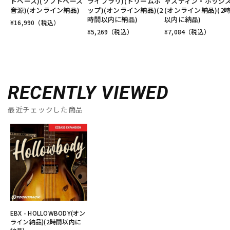
ドベース)(ソフトベース
ライブラリ)(ドリームポ
ャスティン・ホッジス
音源)(オンライン納品)
ップ)(オンライン納品)(2
(オンライン納品)(2
時間以内に納品)
以内に納品)
¥
16,990
（税込）
¥
5,269
（税込）
¥
7,084
（税込）
RECENTLY VIEWED
最近チェックした商品
EBX - HOLLOWBODY(オン
ライン納品)(2時間以内に