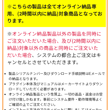
※こちらの製品は全てオンライン納品専
用、(2時間以内に納品)対象商品となってお
ります。
※
オンライン納品製品以外の製品を同時に
ご注文いただいた場合、及び(2時間以内に
納品)対象以外の商品と同時にご注文いた
だいた場合
、システムの都合上ご注文はキ
ャンセルとさせていただきます。
製品シリアルナンバー及びダウンロード手順説明はEメールで
の納品となります。
プラグイン本体及びマニュアルはメーカーサイトよりダウン
ロードしていただく必要があります。
オンライン納品製品という性質上、一切の返品・返金はお受
け付け致しかねます。事前にシステム要件・動作環境等よく
ご確認の上でご注文ください。
インストール方法やアクティベートに関しましてはメーカー