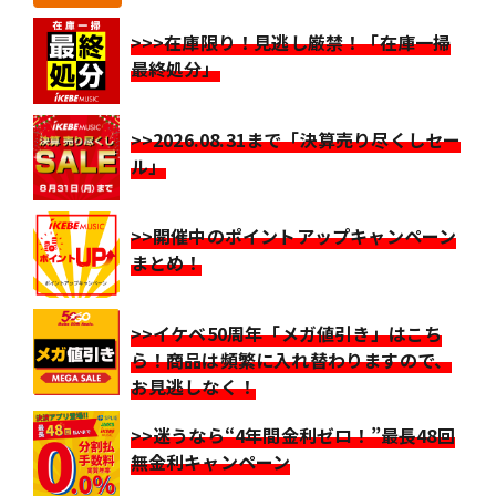
>>>在庫限り！見逃し厳禁！「在庫一掃
最終処分」
>>2026.08.31まで「決算売り尽くしセー
ル」
>>開催中のポイントアップキャンペーン
まとめ！
>>イケベ50周年「メガ値引き」はこち
ら！商品は頻繁に入れ替わりますので、
お見逃しなく！
>>迷うなら“4年間金利ゼロ！”最長48回
無金利キャンペーン