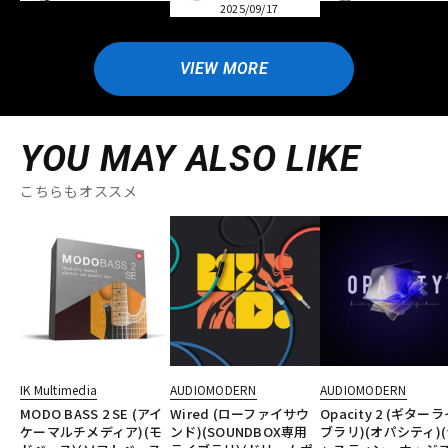
2025/09/17
VIEW MORE
YOU MAY ALSO LIKE
こちらもオススメ
IK Multimedia
AUDIOMODERN
AUDIOMODERN
MODO BASS 2 SE (アイ
Wired (ローファイサウ
Opacity 2 (ギター
ケーマルチメディア)(モ
ンド)(SOUNDBOX専用
ブラリ)(オパシティ)