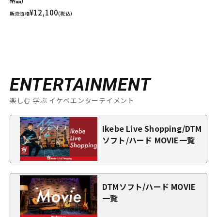
納品)
¥12,100
販売価格
(税込)
ENTERTAINMENT
楽しむ 学ぶ イケベエンターテイメント
Ikebe Live Shopping/DTM
ソフト/ハード MOVIE一覧
DTMソフト/ハード MOVIE
一覧