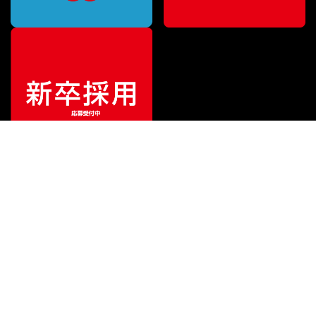
¥
12,100
販売価格
（税込）
ご利用ガイド
サポート
会社情報