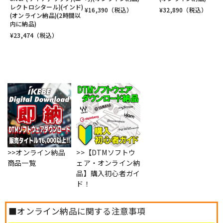
レクトロシタール)(インド)
¥
16,390
（税込）
¥
32,890
（税込）
(オンライン納品)(2時間以
内に納品)
¥
23,474
（税込）
>>オンライン納品
>>【DTMソフトウ
商品一覧
ェア・オンライン納
品】購入初心者ガイ
ド！
■オンライン納品に関する注意事項