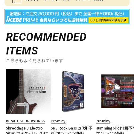
RECOMMENDED
ITEMS
こちらもよく見られています
IMPACT SOUNDWORKS
Prominy
Prominy
Shreddage 3 Electro
SR5 Rock Bass 2(代引不
Hummingbird(代引不
Sitar (サイケデリック)(エ
可)(オンライン納品)
(オンライン納品)