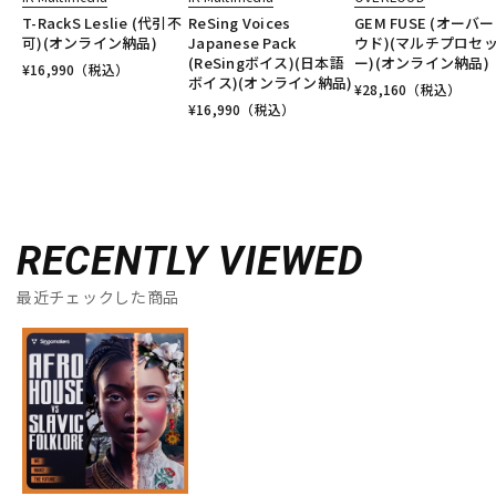
T-RackS Leslie (代引不
ReSing Voices
GEM FUSE (オーバ
可)(オンライン納品)
Japanese Pack
ウド)(マルチプロセ
(ReSingボイス)(日本語
ー)(オンライン納品)
¥
16,990
（税込）
ボイス)(オンライン納品)
¥
28,160
（税込）
¥
16,990
（税込）
RECENTLY VIEWED
最近チェックした商品