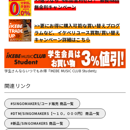
無金利キャンペーン
>>更にお得に購入可能な買い替えプログ
ラムなど、イケベリユース買取/買い替え
キャンペーン詳細はこちら
学生さんならいつでもお得『IKEBE MUSIC CLUB Student』
関連リンク
SINGOMAKERS/コード販売 商品一覧
DTM/SINGOMAKERS【～１０，０００円】 商品一覧
新品/SINGOMAKERS 商品一覧