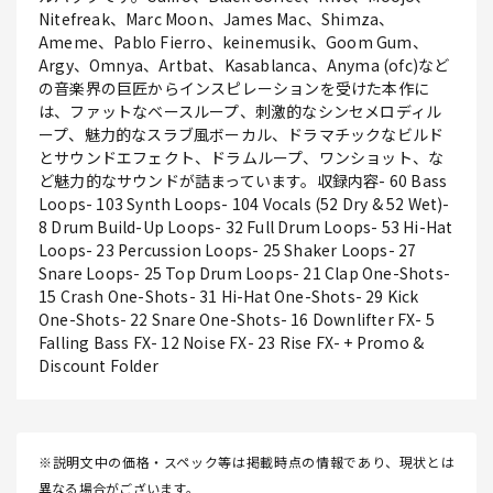
Nitefreak、Marc Moon、James Mac、Shimza、
Ameme、Pablo Fierro、keinemusik、Goom Gum、
Argy、Omnya、Artbat、Kasablanca、Anyma (ofc)など
の音楽界の巨匠からインスピレーションを受けた本作に
は、ファットなベースループ、刺激的なシンセメロディル
ープ、魅力的なスラブ風ボーカル、ドラマチックなビルド
とサウンドエフェクト、ドラムループ、ワンショット、な
ど魅力的なサウンドが詰まっています。収録内容- 60 Bass
Loops- 103 Synth Loops- 104 Vocals (52 Dry & 52 Wet)-
8 Drum Build-Up Loops- 32 Full Drum Loops- 53 Hi-Hat
Loops- 23 Percussion Loops- 25 Shaker Loops- 27
Snare Loops- 25 Top Drum Loops- 21 Clap One-Shots-
15 Crash One-Shots- 31 Hi-Hat One-Shots- 29 Kick
One-Shots- 22 Snare One-Shots- 16 Downlifter FX- 5
Falling Bass FX- 12 Noise FX- 23 Rise FX- + Promo &
Discount Folder
※説明文中の価格・スペック等は掲載時点の情報であり、現状とは
異なる場合がございます。