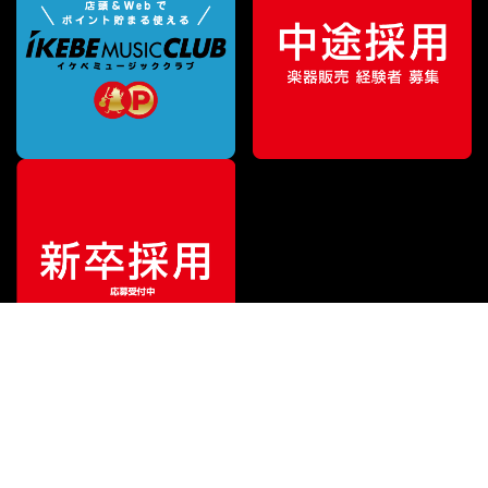
特別価格
¥
5,602
（税込）
¥
7,205
販売価格
（税込）
ご利用ガイド