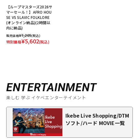
【ループマスターズ2026サ
マーセール！】AFRO HOU
SE VS SLAVIC FOLKLORE
(オンライン納品)(2時間以
内に納品)
¥7,205
販売価格
(税込)
¥5,602
特別価格
(税込)
ENTERTAINMENT
楽しむ 学ぶ イケベエンターテイメント
Ikebe Live Shopping/DTM
ソフト/ハード MOVIE一覧