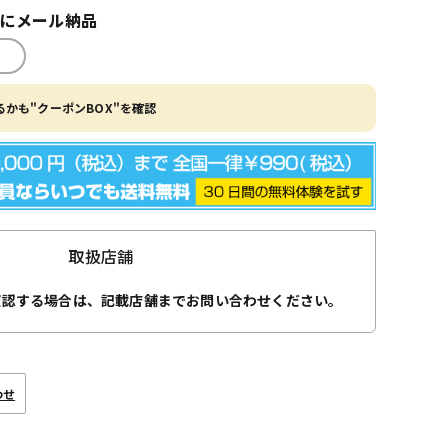
内にメール納品
かも"クーポンBOX"を確認
取扱店舗
確認する場合は、記載店舗までお問い合わせください。
わせ