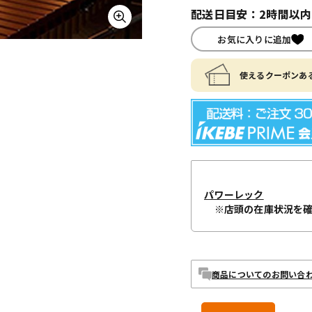
配送日目安：2時間以
お気に入りに追加
使えるクーポンある
パワーレック
※店頭の在庫状況を
商品についてのお問い合