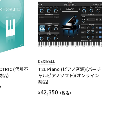
DEXIBELL
ECTRIC (代引不
T2L Piano (ピアノ音源)(バーチ
納品)
ャルピアノソフト)(オンライン
納品)
）
42,350
¥
（税込）