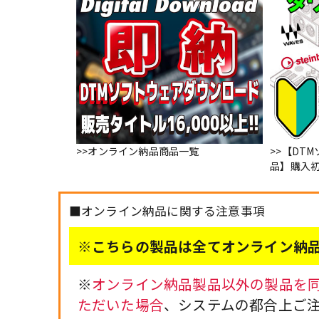
>>オンライン納品商品一覧
>>【DT
品】購入
■オンライン納品に関する注意事項
※こちらの製品は全てオンライン納品
※
オンライン納品製品以外の製品を同
ただいた場合
、システムの都合上ご