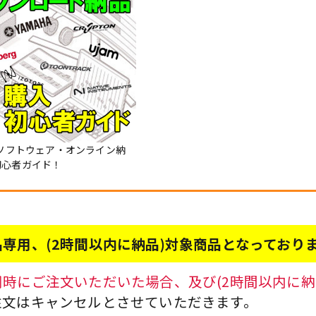
Mソフトウェア・オンライン納
初心者ガイド！
専用、(2時間以内に納品)対象商品となっており
時にご注文いただいた場合、及び(2時間以内に納
注文はキャンセルとさせていただきます。