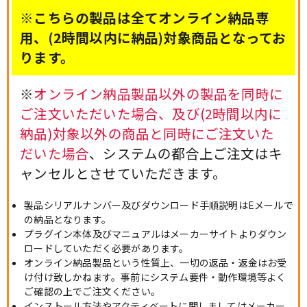
※こちらの製品は全てオンライン納品専
用、(2時間以内に納品)対象商品となってお
ります。
※
オンライン納品製品以外の製品を同時に
ご注文いただいた場合、及び(2時間以内に
納品)対象以外の商品と同時にご注文いた
だいた場合
、システムの都合上ご注文はキ
ャンセルとさせていただきます。
製品シリアルナンバー及びダウンロード手順説明はEメールで
の納品となります。
プラグイン本体及びマニュアルはメーカーサイトよりダウン
ロードしていただく必要があります。
オンライン納品製品という性質上、一切の返品・返金はお受
け付け致しかねます。事前にシステム要件・動作環境等よく
ご確認の上でご注文ください。
インストール方法やアクティベートに関しましてはメーカー