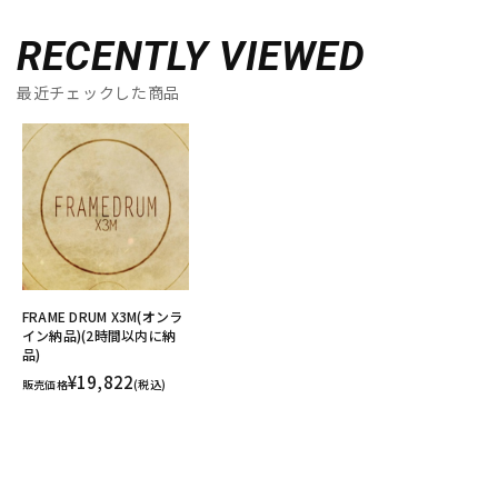
RECENTLY VIEWED
最近チェックした商品
FRAME DRUM X3M(オンラ
イン納品)(2時間以内に納
品)
¥19,822
販売価格
(税込)