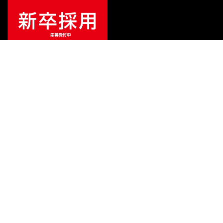
¥
19,822
販売価格
（税込）
ご利用ガイド
サポート
会社情報
関連リンク