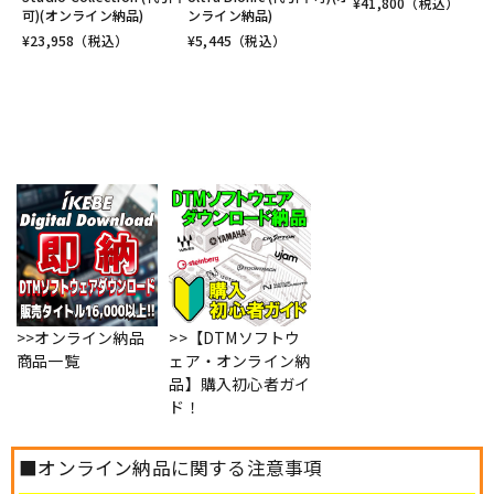
¥
41,800
（税込）
可)(オンライン納品)
ンライン納品)
¥
23,958
（税込）
¥
5,445
（税込）
>>オンライン納品
>>【DTMソフトウ
商品一覧
ェア・オンライン納
品】購入初心者ガイ
ド！
■オンライン納品に関する注意事項