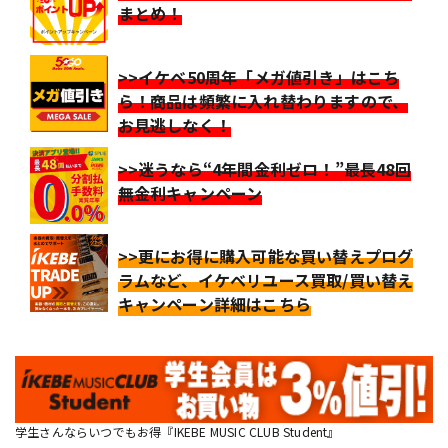
まとめ！
>>イケベ50周年「メガ値引き」はこち
ら！商品は頻繁に入れ替わりますので、
お見逃しなく！
>>迷うなら“4年間金利ゼロ！”最長48回
無金利キャンペーン
>>更にお得に購入可能な買い替えプログ
ラムなど、イケベリユース買取/買い替え
キャンペーン詳細はこちら
学生さんならいつでもお得『IKEBE MUSIC CLUB Student』