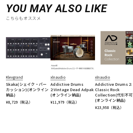
YOU MAY ALSO LIKE
こちらもオススメ
Klevgrand
xlnaudio
xlnaudio
Skaka(シェイク・パー
Addictive Drums
Addictive Drums 2:
カッション)(オンライン
2:Vintage Dead Adpak
Classic Rock
納品)
(オンライン納品)
Collection(代引不可
(オンライン納品)
¥
8,729
（税込）
¥
11,979
（税込）
¥
23,958
（税込）