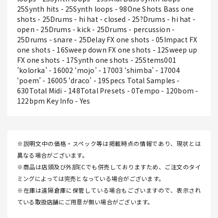
25Synth hits - 25Synth loops - 98One Shots Bass one
shots - 25Drums - hi hat - closed - 25?Drums - hi hat -
open - 25Drums - kick - 25Drums - percussion -
25Drums - snare - 25Delay FX one shots - 05Impact FX
one shots - 16Sweep down FX one shots - 12Sweep up
FX one shots - 17Synth one shots - 25Stems001
’kolorka’ - 16002 ‘mojo’ - 17003 ‘shimba’ - 17004
‘poem’ - 16005 ‘draco’ - 19Specs Total Samples -
630Total Midi - 148Total Presets - 0Tempo - 120bom -
122bpm Key Info - Yes
※説明文中の価格・スペック等は掲載時点の情報であり、現状とは
異なる場合がございます。
※商品は店頭及び外部ECでも併売しておりますため、ご注文のタイ
ミングによっては完売となっている場合がございます。
※在庫は遠隔倉庫に保管している場合もございますので、表示され
ている取扱店舗にご用意が無い場合がございます。