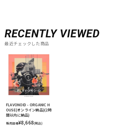
RECENTLY VIEWED
最近チェックした商品
FLAVONOID - ORGANIC H
OUSE(オンライン納品)(2時
間以内に納品)
¥8,668
販売価格
(税込)