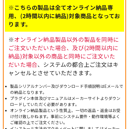
※こちらの製品は全てオンライン納品専
用、(2時間以内に納品)対象商品となってお
ります。
※
オンライン納品製品以外の製品を同時に
ご注文いただいた場合、及び(2時間以内に
納品)対象以外の商品と同時にご注文いた
だいた場合
、システムの都合上ご注文はキ
ャンセルとさせていただきます。
製品シリアルナンバー及びダウンロード手順説明はEメールで
の納品となります。
プラグイン本体及びマニュアルはメーカーサイトよりダウン
ロードしていただく必要があります。
オンライン納品製品という性質上、一切の返品・返金はお受
け付け致しかねます。事前にシステム要件・動作環境等よく
ご確認の上でご注文ください。
インストール方法やアクティベートに関しましてはメーカー