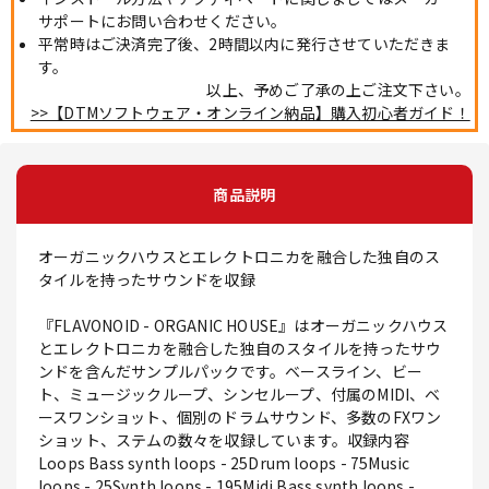
サポートにお問い合わせください。
平常時はご決済完了後、2時間以内に発行させていただきま
す。
以上、予めご了承の上ご注文下さい。
>>【DTMソフトウェア・オンライン納品】購入初心者ガイド！
商品説明
オーガニックハウスとエレクトロニカを融合した独自のス
タイルを持ったサウンドを収録
『FLAVONOID - ORGANIC HOUSE』はオーガニックハウス
とエレクトロニカを融合した独自のスタイルを持ったサウ
ンドを含んだサンプルパックです。ベースライン、ビー
ト、ミュージックループ、シンセループ、付属のMIDI、ベ
ースワンショット、個別のドラムサウンド、多数のFXワン
ショット、ステムの数々を収録しています。収録内容
Loops Bass synth loops - 25Drum loops - 75Music
loops - 25Synth loops - 195Midi Bass synth loops -