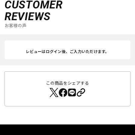
CUSTOMER
REVIEWS
お客様の声
レビューはログイン後、ご入力いただけます。
この商品をシェアする