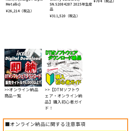
¥
704
（税込）
Metallic)
SN.S2084287 2025年生産
品
¥
26,214
（税込）
¥
311,520
（税込）
>>オンライン納品
>>【DTMソフトウ
商品一覧
ェア・オンライン納
品】購入初心者ガイ
ド！
■オンライン納品に関する注意事項