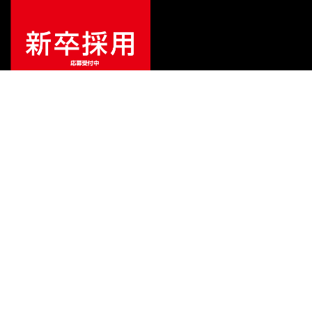
¥
8,668
販売価格
（税込）
ご利用ガイド
サポート
会社情報
関連リンク