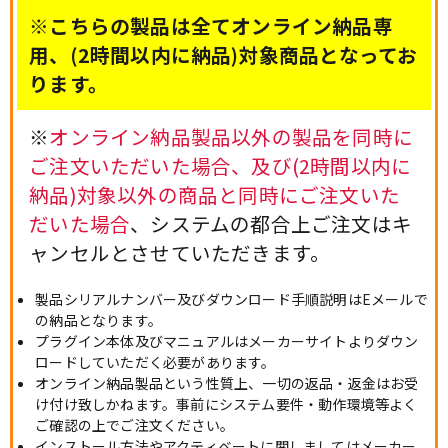
※こちらの製品は全てオンライン納品専
用、(2時間以内に納品)対象商品となってお
ります。
※
オンライン納品製品以外の製品を同時に
ご注文いただいた場合、及び(2時間以内に
納品)対象以外の商品と同時にご注文いた
だいた場合
、システムの都合上ご注文はキ
ャンセルとさせていただきます。
製品シリアルナンバー及びダウンロード手順説明はEメールで
の納品となります。
プラグイン本体及びマニュアルはメーカーサイトよりダウン
ロードしていただく必要があります。
オンライン納品製品という性質上、一切の返品・返金はお受
け付け致しかねます。事前にシステム要件・動作環境等よく
ご確認の上でご注文ください。
インストール方法やアクティベートに関しましてはメーカー