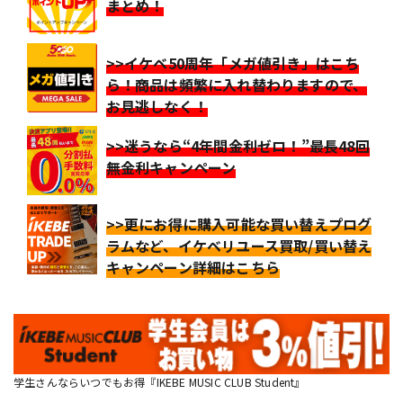
まとめ！
>>イケベ50周年「メガ値引き」はこち
ら！商品は頻繁に入れ替わりますので、
お見逃しなく！
>>迷うなら“4年間金利ゼロ！”最長48回
無金利キャンペーン
>>更にお得に購入可能な買い替えプログ
ラムなど、イケベリユース買取/買い替え
キャンペーン詳細はこちら
学生さんならいつでもお得『IKEBE MUSIC CLUB Student』