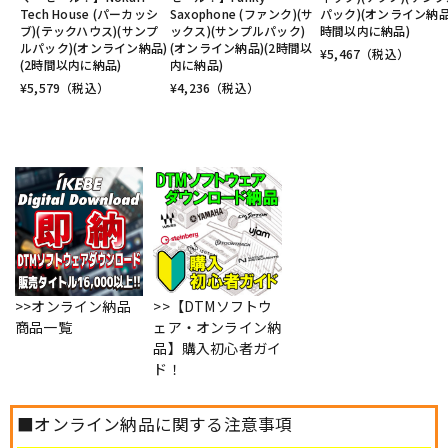
Tech House (パーカッシ
Saxophone (ファンク)(サ
パック)(オンライン納品)
ブ)(テックハウス)(サンプ
ックス)(サンプルパック)
時間以内に納品)
ルパック)(オンライン納品)
(オンライン納品)(2時間以
¥
5,467
（税込）
(2時間以内に納品)
内に納品)
¥
5,579
（税込）
¥
4,236
（税込）
>>オンライン納品
>>【DTMソフトウ
商品一覧
ェア・オンライン納
品】購入初心者ガイ
ド！
■オンライン納品に関する注意事項