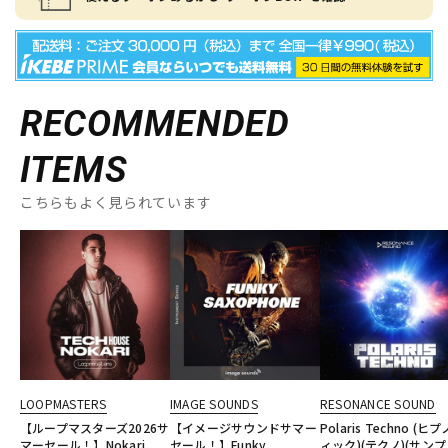
RECOMMENDED
ITEMS
こちらもよく見られています
LOOPMASTERS
IMAGE SOUNDS
RESONANCE SOUND
【ループマスターズ2026サ
【イメージサウンドサマー
Polaris Techno (ヒ
マーセール！】Nokari
セール！】Funky
ィック)(テクノ)(サン