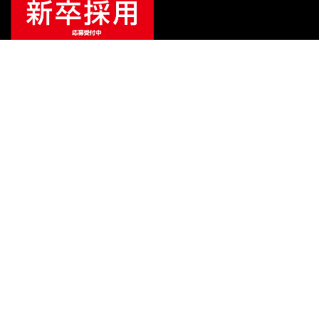
¥
34,529
販売価格
（税込）
ご利用ガイド
サポート
会社情報
関連リンク