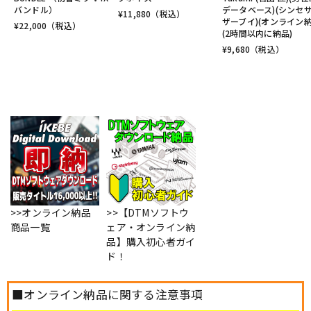
バンドル）
データベース)(シンセ
¥
11,880
（税込）
ザーブイ)(オンライン納
¥
22,000
（税込）
(2時間以内に納品)
¥
9,680
（税込）
>>オンライン納品
>>【DTMソフトウ
商品一覧
ェア・オンライン納
品】購入初心者ガイ
ド！
■オンライン納品に関する注意事項