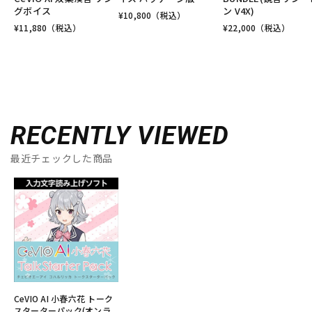
グボイス
ン V4X)
¥
10,800
（税込）
¥
11,880
（税込）
¥
22,000
（税込）
RECENTLY VIEWED
最近チェックした商品
CeVIO AI 小春六花 トーク
スターターパック(オンラ