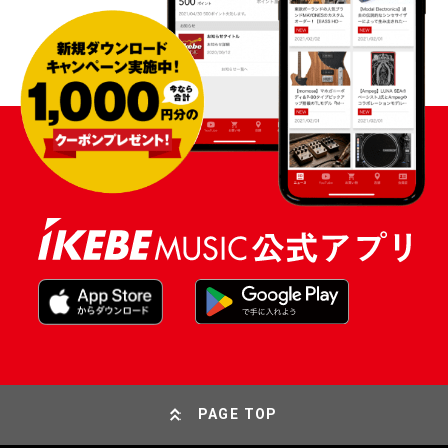
PAGE TOP