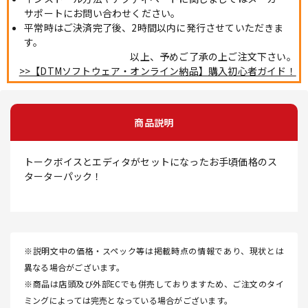
サポートにお問い合わせください。
平常時はご決済完了後、2時間以内に発行させていただきま
す。
以上、予めご了承の上ご注文下さい。
>>【DTMソフトウェア・オンライン納品】購入初心者ガイド！
商品説明
トークボイスとエディタがセットになったお手頃価格のス
ターターパック！
※説明文中の価格・スペック等は掲載時点の情報であり、現状とは
異なる場合がございます。
※商品は店頭及び外部ECでも併売しておりますため、ご注文のタイ
ミングによっては完売となっている場合がございます。