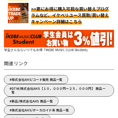
>>更にお得に購入可能な買い替えプログ
ラムなど、イケベリユース買取/買い替え
キャンペーン詳細はこちら
学生さんならいつでもお得『IKEBE MUSIC CLUB Student』
関連リンク
株式会社AHS/コード販売 商品一覧
DTM/株式会社AHS【１０，０００円～２５，０００円】 商品一
覧
新品/株式会社AHS 商品一覧
株式会社AHS/ボーカロイド系 商品一覧