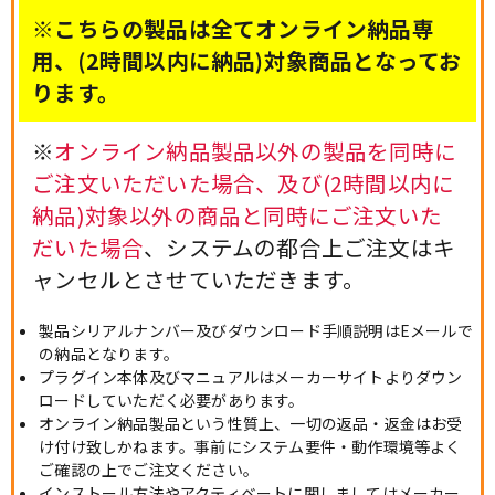
※こちらの製品は全てオンライン納品専
用、(2時間以内に納品)対象商品となってお
ります。
※
オンライン納品製品以外の製品を同時に
ご注文いただいた場合、及び(2時間以内に
納品)対象以外の商品と同時にご注文いた
だいた場合
、システムの都合上ご注文はキ
ャンセルとさせていただきます。
製品シリアルナンバー及びダウンロード手順説明はEメールで
の納品となります。
プラグイン本体及びマニュアルはメーカーサイトよりダウン
ロードしていただく必要があります。
オンライン納品製品という性質上、一切の返品・返金はお受
け付け致しかねます。事前にシステム要件・動作環境等よく
ご確認の上でご注文ください。
インストール方法やアクティベートに関しましてはメーカー