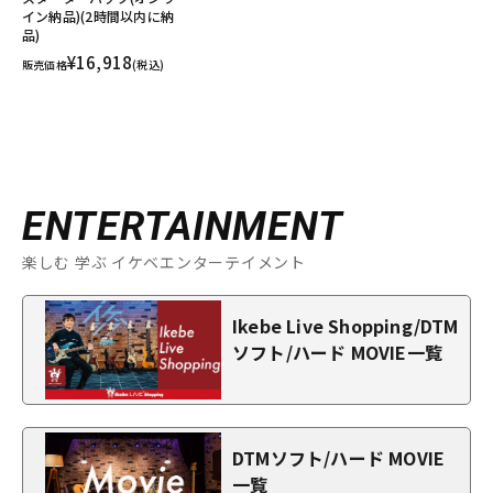
イン納品)(2時間以内に納
品)
¥16,918
販売価格
(税込)
ENTERTAINMENT
楽しむ 学ぶ イケベエンターテイメント
Ikebe Live Shopping/DTM
ソフト/ハード MOVIE一覧
DTMソフト/ハード MOVIE
一覧