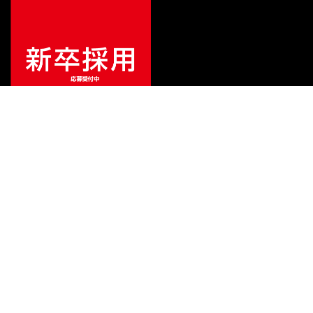
特別価格
¥
3,621
（税込）
¥
5,500
販売価格
（税込）
ご利用ガイド
サポート
会社情報
関連リンク