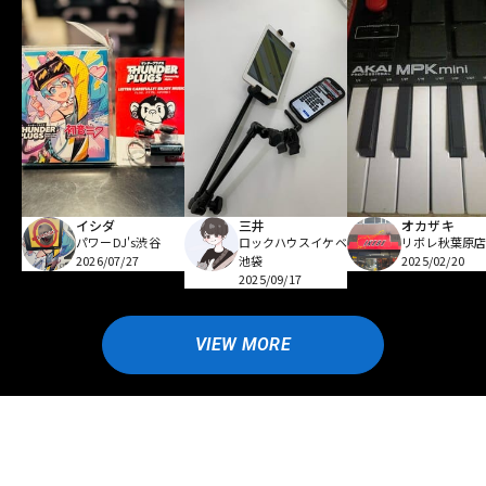
イシダ
三井
オカザキ
パワーDJ's渋谷
ロックハウスイケベ
リボレ秋葉原
2026/07/27
池袋
2025/02/20
2025/09/17
VIEW MORE