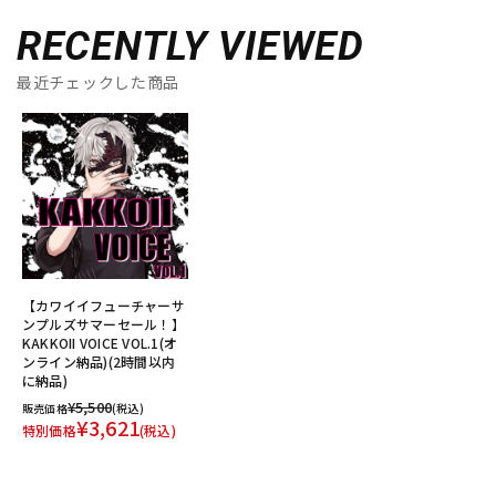
RECENTLY VIEWED
最近チェックした商品
【カワイイフューチャーサ
ンプルズサマーセール！】
KAKKOII VOICE VOL.1(オ
ンライン納品)(2時間以内
に納品)
¥5,500
販売価格
(税込)
¥3,621
特別価格
(税込)