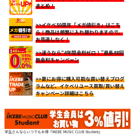
まとめ！
>>イケベ50周年「メガ値引き」はこち
ら！商品は頻繁に入れ替わりますので、
お見逃しなく！
>>迷うなら“4年間金利ゼロ！”最長48回
無金利キャンペーン
>>更にお得に購入可能な買い替えプログ
ラムなど、イケベリユース買取/買い替え
キャンペーン詳細はこちら
学生さんならいつでもお得『IKEBE MUSIC CLUB Student』