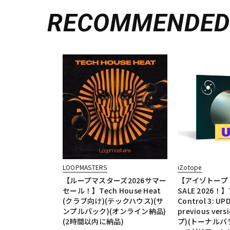
RECOMMENDE
LOOPMASTERS
iZotope
【ループマスターズ2026サマー
【アイゾトープ Mi
セール！】Tech House Heat
SALE 2026！】T
(クラブ向け)(テックハウス)(サ
Control 3: UPD
ンプルパック)(オンライン納品)
previous ve
(2時間以内に納品)
プ)(トーナル