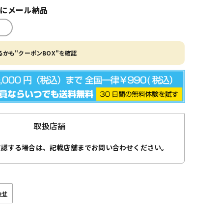
内にメール納品
かも"クーポンBOX"を確認
取扱店舗
確認する場合は、記載店舗までお問い合わせください。
わせ