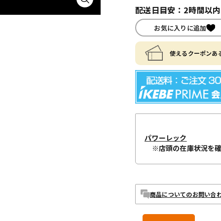
配送日目安：2時間以
お気に入りに追加
使えるクーポンある
パワーレック
※店頭の在庫状況を
商品についてのお問い合