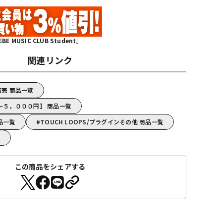
MUSIC CLUB Student』
関連リンク
販売 商品一覧
S【～５，０００円】 商品一覧
商品一覧
TOUCH LOOPS/プラグインその他 商品一覧
覧
この商品をシェアする