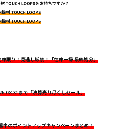
機材 TOUCH LOOPSをお持ちですか？
M機材 TOUCH LOOPS
M機材 TOUCH LOOPS
>在庫限り！見逃し厳禁！「在庫一掃 最終処分」
026.08.31まで「決算売り尽くしセール」
開催中のポイントアップキャンペーンまとめ！