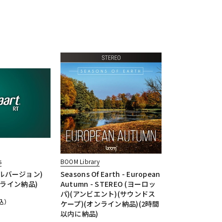
s
BOOM Library
(フルバージョン)
Seasons Of Earth - European
ンライン納品)
Autumn - STEREO (ヨーロッ
パ)(アンビエント)(サウンドス
込）
ケープ)(オンライン納品)(2時間
以内に納品)